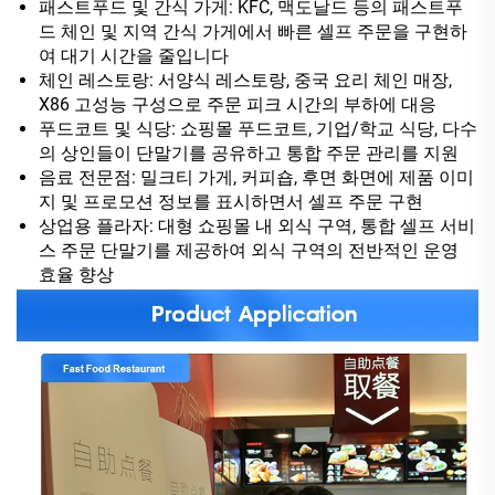
패스트푸드 및 간식 가게: KFC, 맥도날드 등의 패스트푸
드 체인 및 지역 간식 가게에서 빠른 셀프 주문을 구현하
여 대기 시간을 줄입니다
체인 레스토랑: 서양식 레스토랑, 중국 요리 체인 매장,
X86 고성능 구성으로 주문 피크 시간의 부하에 대응
푸드코트 및 식당: 쇼핑몰 푸드코트, 기업/학교 식당, 다수
의 상인들이 단말기를 공유하고 통합 주문 관리를 지원
음료 전문점: 밀크티 가게, 커피숍, 후면 화면에 제품 이미
지 및 프로모션 정보를 표시하면서 셀프 주문 구현
상업용 플라자: 대형 쇼핑몰 내 외식 구역, 통합 셀프 서비
스 주문 단말기를 제공하여 외식 구역의 전반적인 운영
효율 향상