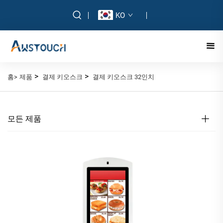
KO
>
>
홈>
제품
결제 키오스크
결제 키오스크 32인치
모든 제품