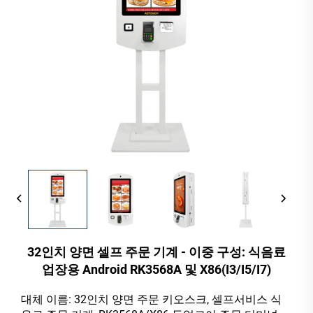
32인치 양면 셀프 주문 기계 - 이중 구성: 식음료
업장용 Android RK3568A 및 X86(I3/I5/I7)
대체 이름: 32인치 양면 주문 키오스크, 셀프서비스 식