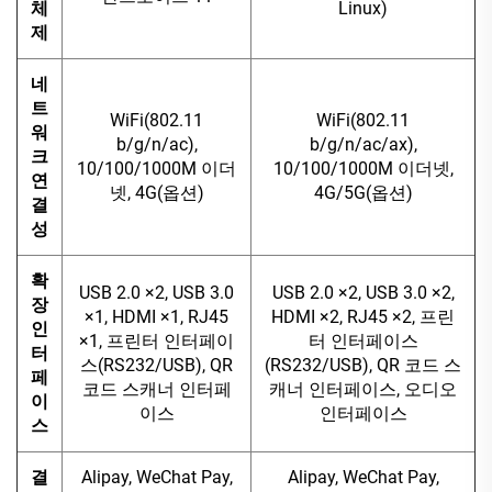
체
Linux)
제
네
트
WiFi(802.11
WiFi(802.11
워
b/g/n/ac),
b/g/n/ac/ax),
크
10/100/1000M 이더
10/100/1000M 이더넷,
연
넷, 4G(옵션)
4G/5G(옵션)
결
성
확
USB 2.0 ×2, USB 3.0
USB 2.0 ×2, USB 3.0 ×2,
장
×1, HDMI ×1, RJ45
HDMI ×2, RJ45 ×2, 프린
인
×1, 프린터 인터페이
터 인터페이스
터
스(RS232/USB), QR
(RS232/USB), QR 코드 스
페
코드 스캐너 인터페
캐너 인터페이스, 오디오
이
이스
인터페이스
스
결
Alipay, WeChat Pay,
Alipay, WeChat Pay,