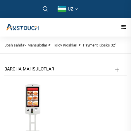
UZ
>
>
Bosh sahifa>
Mahsulotlar
To'lov Kiosklari
Payment Kiosks 32"
BARCHA MAHSULOTLAR