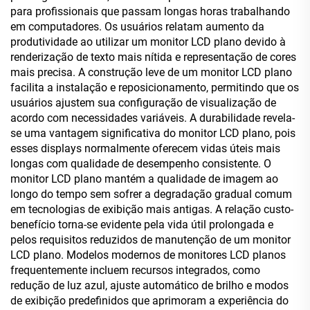
para profissionais que passam longas horas trabalhando
em computadores. Os usuários relatam aumento da
produtividade ao utilizar um monitor LCD plano devido à
renderização de texto mais nítida e representação de cores
mais precisa. A construção leve de um monitor LCD plano
facilita a instalação e reposicionamento, permitindo que os
usuários ajustem sua configuração de visualização de
acordo com necessidades variáveis. A durabilidade revela-
se uma vantagem significativa do monitor LCD plano, pois
esses displays normalmente oferecem vidas úteis mais
longas com qualidade de desempenho consistente. O
monitor LCD plano mantém a qualidade de imagem ao
longo do tempo sem sofrer a degradação gradual comum
em tecnologias de exibição mais antigas. A relação custo-
benefício torna-se evidente pela vida útil prolongada e
pelos requisitos reduzidos de manutenção de um monitor
LCD plano. Modelos modernos de monitores LCD planos
frequentemente incluem recursos integrados, como
redução de luz azul, ajuste automático de brilho e modos
de exibição predefinidos que aprimoram a experiência do