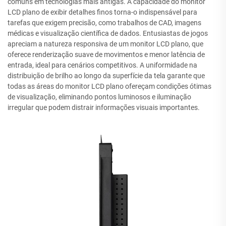
comuns em tecnologias mais antigas. A capacidade do monitor
LCD plano de exibir detalhes finos torna-o indispensável para
tarefas que exigem precisão, como trabalhos de CAD, imagens
médicas e visualização científica de dados. Entusiastas de jogos
apreciam a natureza responsiva de um monitor LCD plano, que
oferece renderização suave de movimentos e menor latência de
entrada, ideal para cenários competitivos. A uniformidade na
distribuição de brilho ao longo da superfície da tela garante que
todas as áreas do monitor LCD plano ofereçam condições ótimas
de visualização, eliminando pontos luminosos e iluminação
irregular que podem distrair informações visuais importantes.