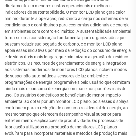
diretamente em menores custos operacionais e melhores
indicadores de sustentabilidade. O monitor LCD plano gera calor
mínimo durante a operação, reduzindo a carga nos sistemas de ar
condicionado e contribuindo para economias adicionais de energia
em ambientes com controle climático. A sustentabilidade ambiental
torna-se uma consideração fundamental para organizações que
buscam reduzir sua pegada de carbono, e o monitor LCD plano
apoia essas iniciativas por meio da redução do consumo de energia
e de vidas úteis mais longas, que minimizam a geração de resíduos
eletrônicos. Os recursos de gerenciamento de energia integrados
aos sistemas modernos de monitores LCD planos incluem modos
de suspensão automáticos, sensores de luz ambiente e
programações de energia programáveis pelo usuário que otimizam
ainda mais o consumo de energia com base nos padrões reais de
uso. Os usuários domésticos se beneficiam do menor impacto
ambiental ao optar por um monitor LCD plano, pois esses displays
contribuem para a redução do consumo residencial de energia, ao
mesmo tempo que oferecem desempenho visual superior para
entretenimento e aplicações de produtividade. Os processos de
fabricação utilizados na produção de monitores LCD planos
evoluíram para incorporar materiais e métodos de produção mais