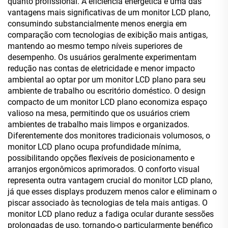
quanto profissional. A eficiência energética é uma das
vantagens mais significativas de um monitor LCD plano,
consumindo substancialmente menos energia em
comparação com tecnologias de exibição mais antigas,
mantendo ao mesmo tempo níveis superiores de
desempenho. Os usuários geralmente experimentam
redução nas contas de eletricidade e menor impacto
ambiental ao optar por um monitor LCD plano para seu
ambiente de trabalho ou escritório doméstico. O design
compacto de um monitor LCD plano economiza espaço
valioso na mesa, permitindo que os usuários criem
ambientes de trabalho mais limpos e organizados.
Diferentemente dos monitores tradicionais volumosos, o
monitor LCD plano ocupa profundidade mínima,
possibilitando opções flexíveis de posicionamento e
arranjos ergonômicos aprimorados. O conforto visual
representa outra vantagem crucial do monitor LCD plano,
já que esses displays produzem menos calor e eliminam o
piscar associado às tecnologias de tela mais antigas. O
monitor LCD plano reduz a fadiga ocular durante sessões
prolongadas de uso, tornando-o particularmente benéfico