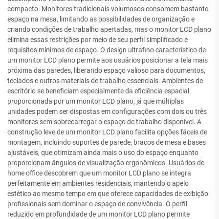
compacto. Monitores tradicionais volumosos consomem bastante
espaço na mesa, limitando as possibilidades de organização e
criando condições de trabalho apertadas, mas o monitor LCD plano
elimina essas restrições por meio de seu perfil simplificado e
requisitos mínimos de espaço. O design ultrafino característico de
um monitor LCD plano permite aos usuários posicionar a tela mais
próxima das paredes, liberando espaço valioso para documentos,
teclados e outros materiais de trabalho essenciais. Ambientes de
escritório se beneficiam especialmente da eficiência espacial
proporcionada por um monitor LCD plano, já que múltiplas
unidades podem ser dispostas em configurações com dois ou três
monitores sem sobrecarregar o espaço de trabalho disponível. A
construção leve de um monitor LCD plano facilita opções fáceis de
montagem, incluindo suportes de parede, braços de mesa e bases
ajustáveis, que otimizam ainda mais o uso do espaço enquanto
proporcionam ângulos de visualização ergonômicos. Usuários de
home office descobrem que um monitor LCD plano se integra
perfeitamente em ambientes residenciais, mantendo o apelo
estético ao mesmo tempo em que oferece capacidades de exibição
profissionais sem dominar o espaço de convivência. O perfil
reduzido em profundidade de um monitor LCD plano permite