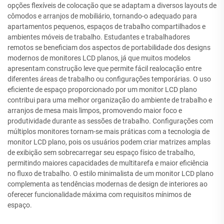
opções flexíveis de colocação que se adaptam a diversos layouts de
cômodos e arranjos de mobiliário, tornando-o adequado para
apartamentos pequenos, espaços de trabalho compartilhados e
ambientes móveis de trabalho. Estudantes e trabalhadores
remotos se beneficiam dos aspectos de portabilidade dos designs
modernos de monitores LCD planos, já que muitos modelos
apresentam construção leve que permite fácil realocação entre
diferentes áreas de trabalho ou configurações temporárias. O uso
eficiente de espaço proporcionado por um monitor LCD plano
contribui para uma melhor organização do ambiente de trabalho e
arranjos de mesa mais limpos, promovendo maior foco e
produtividade durante as sessões de trabalho. Configurações com
múltiplos monitores tornam-se mais práticas com a tecnologia de
monitor LCD plano, pois os usuários podem criar matrizes amplas
de exibição sem sobrecarregar seu espaço físico de trabalho,
permitindo maiores capacidades de multitarefa e maior eficiência
no fluxo de trabalho. O estilo minimalista de um monitor LCD plano
complementa as tendências modernas de design de interiores ao
oferecer funcionalidade máxima com requisitos mínimos de
espaço.