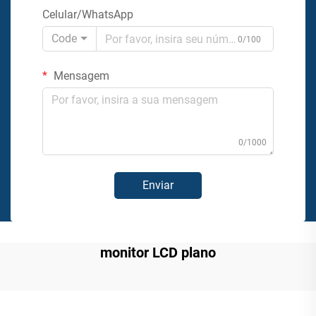
Celular/WhatsApp
Code
0/100
Mensagem
0/1000
Enviar
monitor LCD plano