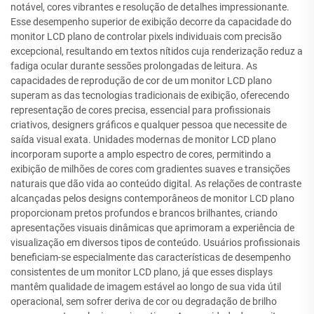
notável, cores vibrantes e resolução de detalhes impressionante.
Esse desempenho superior de exibição decorre da capacidade do
monitor LCD plano de controlar pixels individuais com precisão
excepcional, resultando em textos nítidos cuja renderização reduz a
fadiga ocular durante sessões prolongadas de leitura. As
capacidades de reprodução de cor de um monitor LCD plano
superam as das tecnologias tradicionais de exibição, oferecendo
representação de cores precisa, essencial para profissionais
criativos, designers gráficos e qualquer pessoa que necessite de
saída visual exata. Unidades modernas de monitor LCD plano
incorporam suporte a amplo espectro de cores, permitindo a
exibição de milhões de cores com gradientes suaves e transições
naturais que dão vida ao conteúdo digital. As relações de contraste
alcançadas pelos designs contemporâneos de monitor LCD plano
proporcionam pretos profundos e brancos brilhantes, criando
apresentações visuais dinâmicas que aprimoram a experiência de
visualização em diversos tipos de conteúdo. Usuários profissionais
beneficiam-se especialmente das características de desempenho
consistentes de um monitor LCD plano, já que esses displays
mantêm qualidade de imagem estável ao longo de sua vida útil
operacional, sem sofrer deriva de cor ou degradação de brilho