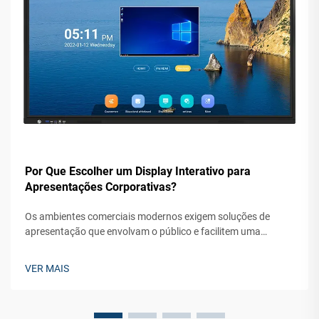
Por Que Escolher um Display Interativo para
Apresentações Corporativas?
Os ambientes comerciais modernos exigem soluções de
apresentação que envolvam o público e facilitem uma
colaboração significativa. Um display interativo representa
uma mudança revolucionária em relação aos sistemas
VER MAIS
tradicionais de projeção, oferecendo funcionalidades
habilitadas por toque...