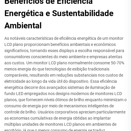
Benefícios de Eficiência
Energética e Sustentabilidade
Ambiental
As notáveis características de eficiência energética de um monitor
LCD plano proporcionam benefícios ambientais e econômicos
significativos, tornando esses displays a escolha responsável para
consumidores conscientes do meio ambiente e empresas atentas
aos custos. Um monitor LCD plano normalmente consome 50-70%
menos energia do que tecnologias de exibição tradicionais
comparáveis, resultando em reduções substanciais nos custos de
eletricidade ao longo da vida útil do dispositivo. Essa eficiência
energética decorre dos avançados sistemas de iluminação de
fundo LED empregados nos designs modernos de monitores LCD
planos, que fornecem níveis ótimos de brilho enquanto minimizam o
consumo de energia por meio de mecanismos inteligentes de
controle de brilho. Usuários corporativos apreciam particularmente
as economias cumulativas de energia obtidas ao implantar
múltiplas unidades de monitores LCD planos em ambientes de
escritório, já que o menor consumo de energia se traduz