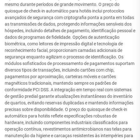
mesmo durante períodos de grande movimento. O preço do
quiosque de check-in automático para hotéis inclui protocolos
avançados de segurança com criptografia ponta a ponta em todas
as transmissões de dados, protegendo informações sensíveis dos
hóspedes, incluindo detalhes de pagamento, identificação pessoal e
dados de programas de fidelidade. Opções de autenticação
biométrica, como leitores de impressão digital e tecnologia de
reconhecimento facial, proporcionam camadas adicionais de
segurança enquanto agilizam o processo de identificação. Os
módulos sofisticados de processamento de pagamentos suportam
diversos tipos de transações, incluindo cartões com chip,
pagamentos por aproximação, carteiras móveis e cartões
magnéticos tradicionais, mantendo sempre os padrões de
conformidade PCI DSS. A integração em tempo real com sistemas
de gestão predial garante atualizações instantâneas do inventário
de quartos, evitando reservas duplicadas e mantendo informações
precisas sobre disponibilidade. O preço do quiosque de check-in
automático para hotéis reflete especificações robustas de
hardware, incluindo componentes industriais classificados para
operação contínua, revestimentos antimicrobianos nas telas para
manutenção da higiene e carcaças resistentes às intempéries para