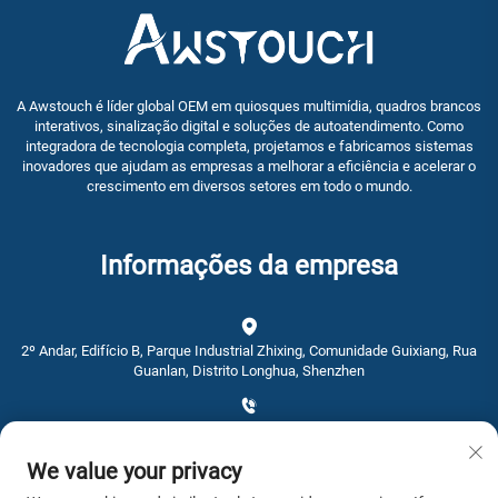
A Awstouch é líder global OEM em quiosques multimídia, quadros brancos
interativos, sinalização digital e soluções de autoatendimento. Como
integradora de tecnologia completa, projetamos e fabricamos sistemas
inovadores que ajudam as empresas a melhorar a eficiência e acelerar o
crescimento em diversos setores em todo o mundo.
Informações da empresa
2º Andar, Edifício B, Parque Industrial Zhixing, Comunidade Guixiang, Rua
Guanlan, Distrito Longhua, Shenzhen
+86-0755-28192467
We value your privacy
[email protected]