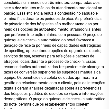
concluídas em menos de três minutos, comparadas aos
sete a dez minutos médios do atendimento tradicional no
balcão. Essa eficiência reduz a congestão no saguão e
elimina filas durante os períodos de pico. As preferências
de privacidade dos hóspedes são melhor atendidas por
meio das opções de autoatendimento, atraindo viajantes
que preferem interação mínima com pessoas. O preço do
quiosque de check-in automático do hotel favorece a
geração de receita por meio de capacidades estratégicas
de upselling, apresentando opções de upgrade de quarto,
serviços de spa, reservas para refeições e pacotes de
atrações locais durante o processo de check-in. Essas
recomendações automatizadas frequentemente alcançam
taxas de conversão superiores às sugestões manuais da
equipe. Os benefícios da coleta de dados aprimoram a
gestão do relacionamento com o cliente, pois as interações
digitais geram análises detalhadas sobre as preferências
dos hóspedes, padrões de uso dos serviços e informações
demográficas. O preço do quiosque de check-in automático
do hotel permite que os estabelecimentos coletem