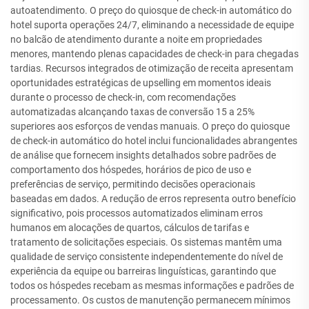
autoatendimento. O preço do quiosque de check-in automático do
hotel suporta operações 24/7, eliminando a necessidade de equipe
no balcão de atendimento durante a noite em propriedades
menores, mantendo plenas capacidades de check-in para chegadas
tardias. Recursos integrados de otimização de receita apresentam
oportunidades estratégicas de upselling em momentos ideais
durante o processo de check-in, com recomendações
automatizadas alcançando taxas de conversão 15 a 25%
superiores aos esforços de vendas manuais. O preço do quiosque
de check-in automático do hotel inclui funcionalidades abrangentes
de análise que fornecem insights detalhados sobre padrões de
comportamento dos hóspedes, horários de pico de uso e
preferências de serviço, permitindo decisões operacionais
baseadas em dados. A redução de erros representa outro benefício
significativo, pois processos automatizados eliminam erros
humanos em alocações de quartos, cálculos de tarifas e
tratamento de solicitações especiais. Os sistemas mantêm uma
qualidade de serviço consistente independentemente do nível de
experiência da equipe ou barreiras linguísticas, garantindo que
todos os hóspedes recebam as mesmas informações e padrões de
processamento. Os custos de manutenção permanecem mínimos