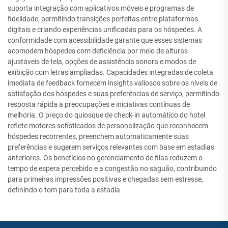
suporta integração com aplicativos móveis e programas de
fidelidade, permitindo transições perfeitas entre plataformas
digitais e criando experiências unificadas para os hóspedes. A
conformidade com acessibilidade garante que esses sistemas
acomodem hóspedes com deficiência por meio de alturas
ajustáveis de tela, opções de assistência sonora e modos de
exibição com letras ampliadas. Capacidades integradas de coleta
imediata de feedback fornecem insights valiosos sobre os níveis de
satisfação dos hóspedes e suas preferências de serviço, permitindo
resposta rápida a preocupações e iniciativas contínuas de
melhoria. O preço do quiosque de check-in automático do hotel
reflete motores sofisticados de personalização que reconhecem
hóspedes recorrentes, preenchem automaticamente suas
preferências e sugerem serviços relevantes com base em estadias
anteriores. Os benefícios no gerenciamento de filas reduzem o
tempo de espera percebido e a congestão no saguão, contribuindo
para primeiras impressões positivas e chegadas sem estresse,
definindo o tom para toda a estadia.