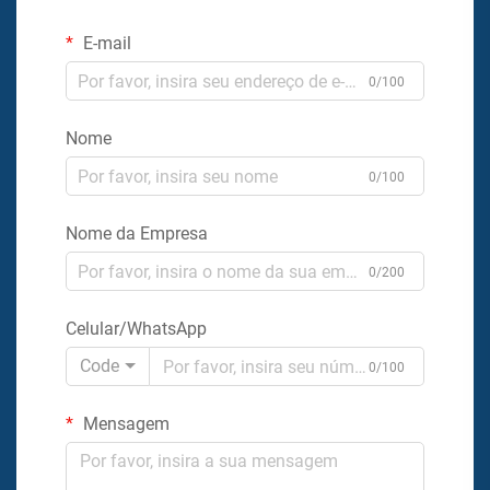
E-mail
0/100
Nome
0/100
Nome da Empresa
0/200
Celular/WhatsApp
Code
0/100
Mensagem