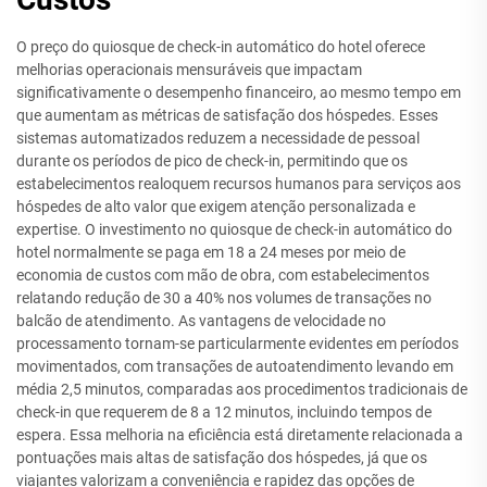
O preço do quiosque de check-in automático do hotel oferece
melhorias operacionais mensuráveis que impactam
significativamente o desempenho financeiro, ao mesmo tempo em
que aumentam as métricas de satisfação dos hóspedes. Esses
sistemas automatizados reduzem a necessidade de pessoal
durante os períodos de pico de check-in, permitindo que os
estabelecimentos realoquem recursos humanos para serviços aos
hóspedes de alto valor que exigem atenção personalizada e
expertise. O investimento no quiosque de check-in automático do
hotel normalmente se paga em 18 a 24 meses por meio de
economia de custos com mão de obra, com estabelecimentos
relatando redução de 30 a 40% nos volumes de transações no
balcão de atendimento. As vantagens de velocidade no
processamento tornam-se particularmente evidentes em períodos
movimentados, com transações de autoatendimento levando em
média 2,5 minutos, comparadas aos procedimentos tradicionais de
check-in que requerem de 8 a 12 minutos, incluindo tempos de
espera. Essa melhoria na eficiência está diretamente relacionada a
pontuações mais altas de satisfação dos hóspedes, já que os
viajantes valorizam a conveniência e rapidez das opções de