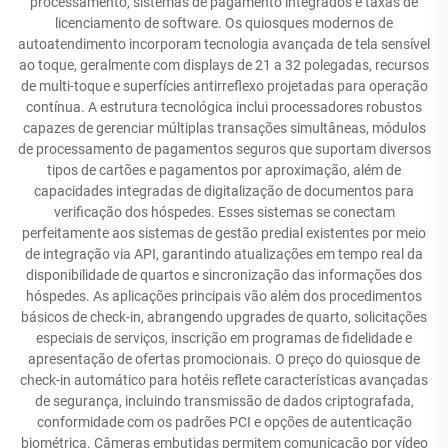
processamento, sistemas de pagamento integrados e taxas de
licenciamento de software. Os quiosques modernos de
autoatendimento incorporam tecnologia avançada de tela sensível
ao toque, geralmente com displays de 21 a 32 polegadas, recursos
de multi-toque e superfícies antirreflexo projetadas para operação
contínua. A estrutura tecnológica inclui processadores robustos
capazes de gerenciar múltiplas transações simultâneas, módulos
de processamento de pagamentos seguros que suportam diversos
tipos de cartões e pagamentos por aproximação, além de
capacidades integradas de digitalização de documentos para
verificação dos hóspedes. Esses sistemas se conectam
perfeitamente aos sistemas de gestão predial existentes por meio
de integração via API, garantindo atualizações em tempo real da
disponibilidade de quartos e sincronização das informações dos
hóspedes. As aplicações principais vão além dos procedimentos
básicos de check-in, abrangendo upgrades de quarto, solicitações
especiais de serviços, inscrição em programas de fidelidade e
apresentação de ofertas promocionais. O preço do quiosque de
check-in automático para hotéis reflete características avançadas
de segurança, incluindo transmissão de dados criptografada,
conformidade com os padrões PCI e opções de autenticação
biométrica. Câmeras embutidas permitem comunicação por vídeo