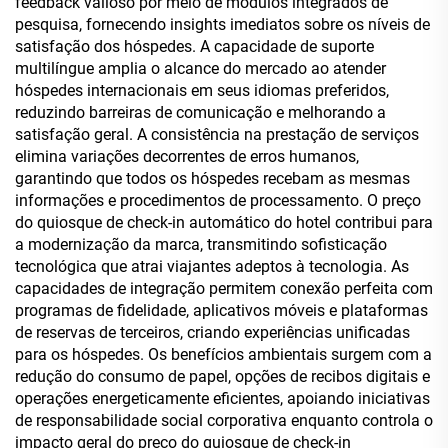
feedback valioso por meio de módulos integrados de
pesquisa, fornecendo insights imediatos sobre os níveis de
satisfação dos hóspedes. A capacidade de suporte
multilíngue amplia o alcance do mercado ao atender
hóspedes internacionais em seus idiomas preferidos,
reduzindo barreiras de comunicação e melhorando a
satisfação geral. A consistência na prestação de serviços
elimina variações decorrentes de erros humanos,
garantindo que todos os hóspedes recebam as mesmas
informações e procedimentos de processamento. O preço
do quiosque de check-in automático do hotel contribui para
a modernização da marca, transmitindo sofisticação
tecnológica que atrai viajantes adeptos à tecnologia. As
capacidades de integração permitem conexão perfeita com
programas de fidelidade, aplicativos móveis e plataformas
de reservas de terceiros, criando experiências unificadas
para os hóspedes. Os benefícios ambientais surgem com a
redução do consumo de papel, opções de recibos digitais e
operações energeticamente eficientes, apoiando iniciativas
de responsabilidade social corporativa enquanto controla o
impacto geral do preço do quiosque de check-in