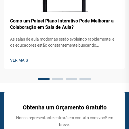
Como um Painel Plano Interativo Pode Melhorar a
Colaboração em Sala de Aula?
As salas de aula modernas estão evoluindo rapidamente, e
os educadores estão constantemente buscando
ferramentas inovadoras para aumentar o engajamento dos
alunos e os resultados de aprendizagem. A integração da
VER MAIS
tecnologia digital em ambientes educacionais tornou-se
essencial para criar ambientes dinâmicos...
Obtenha um Orçamento Gratuito
Nosso representante entrará em contato com você em
breve.