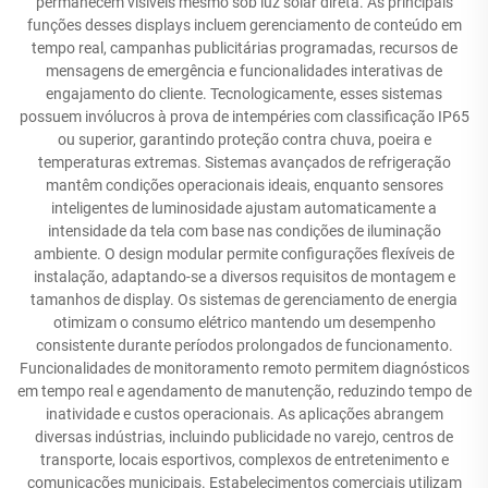
permanecem visíveis mesmo sob luz solar direta. As principais
funções desses displays incluem gerenciamento de conteúdo em
tempo real, campanhas publicitárias programadas, recursos de
mensagens de emergência e funcionalidades interativas de
engajamento do cliente. Tecnologicamente, esses sistemas
possuem invólucros à prova de intempéries com classificação IP65
ou superior, garantindo proteção contra chuva, poeira e
temperaturas extremas. Sistemas avançados de refrigeração
mantêm condições operacionais ideais, enquanto sensores
inteligentes de luminosidade ajustam automaticamente a
intensidade da tela com base nas condições de iluminação
ambiente. O design modular permite configurações flexíveis de
instalação, adaptando-se a diversos requisitos de montagem e
tamanhos de display. Os sistemas de gerenciamento de energia
otimizam o consumo elétrico mantendo um desempenho
consistente durante períodos prolongados de funcionamento.
Funcionalidades de monitoramento remoto permitem diagnósticos
em tempo real e agendamento de manutenção, reduzindo tempo de
inatividade e custos operacionais. As aplicações abrangem
diversas indústrias, incluindo publicidade no varejo, centros de
transporte, locais esportivos, complexos de entretenimento e
comunicações municipais. Estabelecimentos comerciais utilizam