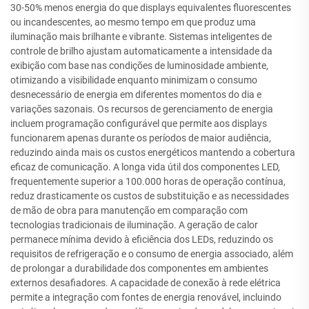
30-50% menos energia do que displays equivalentes fluorescentes
ou incandescentes, ao mesmo tempo em que produz uma
iluminação mais brilhante e vibrante. Sistemas inteligentes de
controle de brilho ajustam automaticamente a intensidade da
exibição com base nas condições de luminosidade ambiente,
otimizando a visibilidade enquanto minimizam o consumo
desnecessário de energia em diferentes momentos do dia e
variações sazonais. Os recursos de gerenciamento de energia
incluem programação configurável que permite aos displays
funcionarem apenas durante os períodos de maior audiência,
reduzindo ainda mais os custos energéticos mantendo a cobertura
eficaz de comunicação. A longa vida útil dos componentes LED,
frequentemente superior a 100.000 horas de operação contínua,
reduz drasticamente os custos de substituição e as necessidades
de mão de obra para manutenção em comparação com
tecnologias tradicionais de iluminação. A geração de calor
permanece mínima devido à eficiência dos LEDs, reduzindo os
requisitos de refrigeração e o consumo de energia associado, além
de prolongar a durabilidade dos componentes em ambientes
externos desafiadores. A capacidade de conexão à rede elétrica
permite a integração com fontes de energia renovável, incluindo