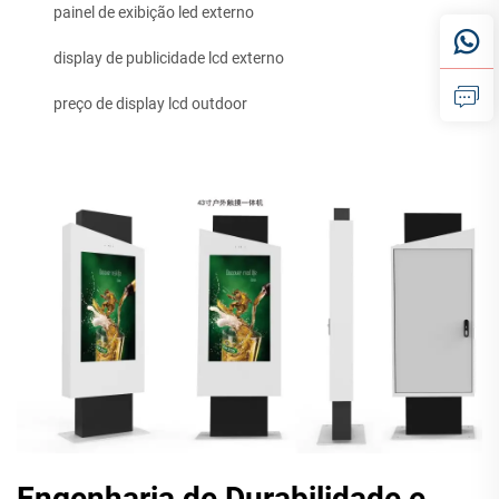
painel de exibição led externo
display de publicidade lcd externo
preço de display lcd outdoor
Engenharia de Durabilidade e