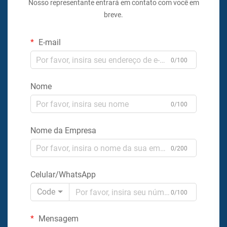
Nosso representante entrará em contato com você em
breve.
E-mail
0/100
Nome
0/100
Nome da Empresa
0/200
Celular/WhatsApp
Code
0/100
Mensagem