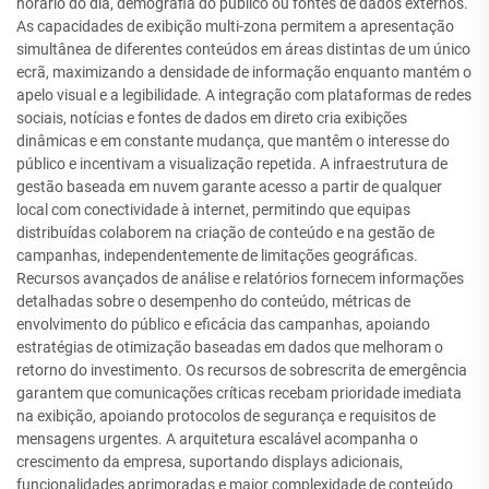
horário do dia, demografia do público ou fontes de dados externos.
As capacidades de exibição multi-zona permitem a apresentação
simultânea de diferentes conteúdos em áreas distintas de um único
ecrã, maximizando a densidade de informação enquanto mantém o
apelo visual e a legibilidade. A integração com plataformas de redes
sociais, notícias e fontes de dados em direto cria exibições
dinâmicas e em constante mudança, que mantêm o interesse do
público e incentivam a visualização repetida. A infraestrutura de
gestão baseada em nuvem garante acesso a partir de qualquer
local com conectividade à internet, permitindo que equipas
distribuídas colaborem na criação de conteúdo e na gestão de
campanhas, independentemente de limitações geográficas.
Recursos avançados de análise e relatórios fornecem informações
detalhadas sobre o desempenho do conteúdo, métricas de
envolvimento do público e eficácia das campanhas, apoiando
estratégias de otimização baseadas em dados que melhoram o
retorno do investimento. Os recursos de sobrescrita de emergência
garantem que comunicações críticas recebam prioridade imediata
na exibição, apoiando protocolos de segurança e requisitos de
mensagens urgentes. A arquitetura escalável acompanha o
crescimento da empresa, suportando displays adicionais,
funcionalidades aprimoradas e maior complexidade de conteúdo