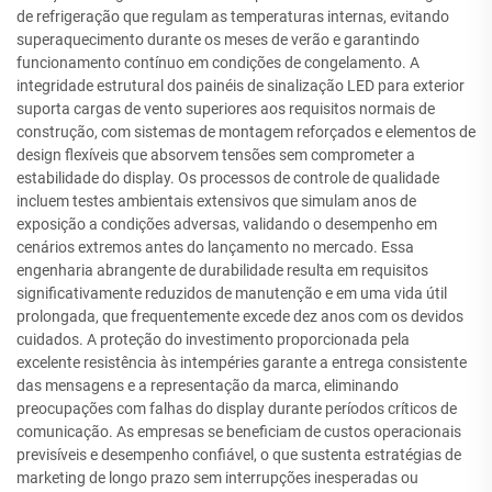
de refrigeração que regulam as temperaturas internas, evitando
superaquecimento durante os meses de verão e garantindo
funcionamento contínuo em condições de congelamento. A
integridade estrutural dos painéis de sinalização LED para exterior
suporta cargas de vento superiores aos requisitos normais de
construção, com sistemas de montagem reforçados e elementos de
design flexíveis que absorvem tensões sem comprometer a
estabilidade do display. Os processos de controle de qualidade
incluem testes ambientais extensivos que simulam anos de
exposição a condições adversas, validando o desempenho em
cenários extremos antes do lançamento no mercado. Essa
engenharia abrangente de durabilidade resulta em requisitos
significativamente reduzidos de manutenção e em uma vida útil
prolongada, que frequentemente excede dez anos com os devidos
cuidados. A proteção do investimento proporcionada pela
excelente resistência às intempéries garante a entrega consistente
das mensagens e a representação da marca, eliminando
preocupações com falhas do display durante períodos críticos de
comunicação. As empresas se beneficiam de custos operacionais
previsíveis e desempenho confiável, o que sustenta estratégias de
marketing de longo prazo sem interrupções inesperadas ou