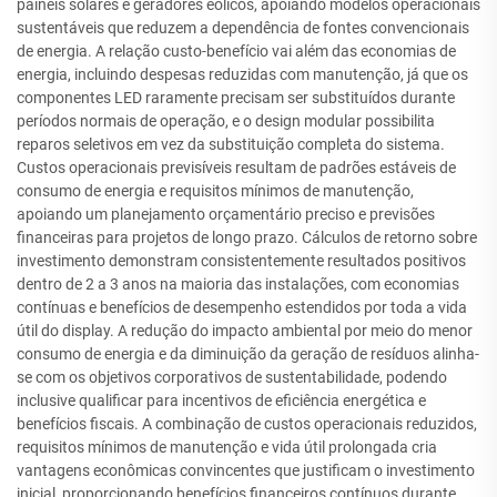
painéis solares e geradores eólicos, apoiando modelos operacionais
sustentáveis que reduzem a dependência de fontes convencionais
de energia. A relação custo-benefício vai além das economias de
energia, incluindo despesas reduzidas com manutenção, já que os
componentes LED raramente precisam ser substituídos durante
períodos normais de operação, e o design modular possibilita
reparos seletivos em vez da substituição completa do sistema.
Custos operacionais previsíveis resultam de padrões estáveis de
consumo de energia e requisitos mínimos de manutenção,
apoiando um planejamento orçamentário preciso e previsões
financeiras para projetos de longo prazo. Cálculos de retorno sobre
investimento demonstram consistentemente resultados positivos
dentro de 2 a 3 anos na maioria das instalações, com economias
contínuas e benefícios de desempenho estendidos por toda a vida
útil do display. A redução do impacto ambiental por meio do menor
consumo de energia e da diminuição da geração de resíduos alinha-
se com os objetivos corporativos de sustentabilidade, podendo
inclusive qualificar para incentivos de eficiência energética e
benefícios fiscais. A combinação de custos operacionais reduzidos,
requisitos mínimos de manutenção e vida útil prolongada cria
vantagens econômicas convincentes que justificam o investimento
inicial, proporcionando benefícios financeiros contínuos durante