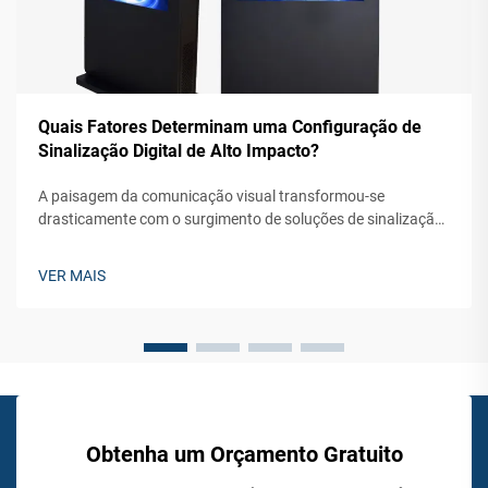
Quais Fatores Determinam uma Configuração de
Sinalização Digital de Alto Impacto?
A paisagem da comunicação visual transformou-se
drasticamente com o surgimento de soluções de sinalização
digital externa que cativam o público e geram engajamento
significativo. As empresas modernas dependem cada vez
VER MAIS
mais dessas tecnologias de exibição dinâmica...
Obtenha um Orçamento Gratuito