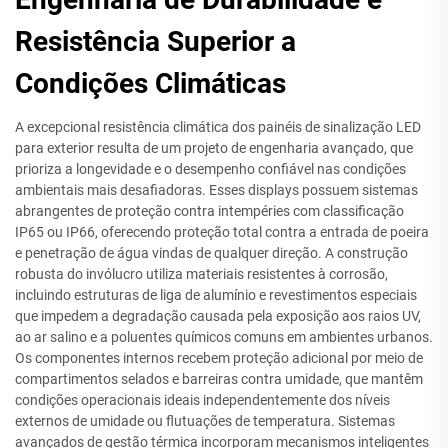
Resistência Superior a
Condições Climáticas
A excepcional resistência climática dos painéis de sinalização LED
para exterior resulta de um projeto de engenharia avançado, que
prioriza a longevidade e o desempenho confiável nas condições
ambientais mais desafiadoras. Esses displays possuem sistemas
abrangentes de proteção contra intempéries com classificação
IP65 ou IP66, oferecendo proteção total contra a entrada de poeira
e penetração de água vindas de qualquer direção. A construção
robusta do invólucro utiliza materiais resistentes à corrosão,
incluindo estruturas de liga de alumínio e revestimentos especiais
que impedem a degradação causada pela exposição aos raios UV,
ao ar salino e a poluentes químicos comuns em ambientes urbanos.
Os componentes internos recebem proteção adicional por meio de
compartimentos selados e barreiras contra umidade, que mantêm
condições operacionais ideais independentemente dos níveis
externos de umidade ou flutuações de temperatura. Sistemas
avançados de gestão térmica incorporam mecanismos inteligentes