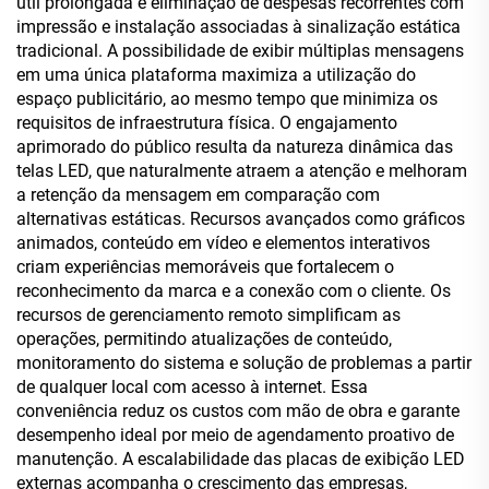
útil prolongada e eliminação de despesas recorrentes com
impressão e instalação associadas à sinalização estática
tradicional. A possibilidade de exibir múltiplas mensagens
em uma única plataforma maximiza a utilização do
espaço publicitário, ao mesmo tempo que minimiza os
requisitos de infraestrutura física. O engajamento
aprimorado do público resulta da natureza dinâmica das
telas LED, que naturalmente atraem a atenção e melhoram
a retenção da mensagem em comparação com
alternativas estáticas. Recursos avançados como gráficos
animados, conteúdo em vídeo e elementos interativos
criam experiências memoráveis que fortalecem o
reconhecimento da marca e a conexão com o cliente. Os
recursos de gerenciamento remoto simplificam as
operações, permitindo atualizações de conteúdo,
monitoramento do sistema e solução de problemas a partir
de qualquer local com acesso à internet. Essa
conveniência reduz os custos com mão de obra e garante
desempenho ideal por meio de agendamento proativo de
manutenção. A escalabilidade das placas de exibição LED
externas acompanha o crescimento das empresas,