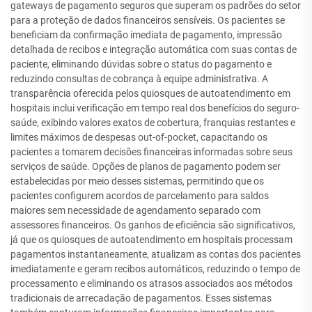
gateways de pagamento seguros que superam os padrões do setor
para a proteção de dados financeiros sensíveis. Os pacientes se
beneficiam da confirmação imediata de pagamento, impressão
detalhada de recibos e integração automática com suas contas de
paciente, eliminando dúvidas sobre o status do pagamento e
reduzindo consultas de cobrança à equipe administrativa. A
transparência oferecida pelos quiosques de autoatendimento em
hospitais inclui verificação em tempo real dos benefícios do seguro-
saúde, exibindo valores exatos de cobertura, franquias restantes e
limites máximos de despesas out-of-pocket, capacitando os
pacientes a tomarem decisões financeiras informadas sobre seus
serviços de saúde. Opções de planos de pagamento podem ser
estabelecidas por meio desses sistemas, permitindo que os
pacientes configurem acordos de parcelamento para saldos
maiores sem necessidade de agendamento separado com
assessores financeiros. Os ganhos de eficiência são significativos,
já que os quiosques de autoatendimento em hospitais processam
pagamentos instantaneamente, atualizam as contas dos pacientes
imediatamente e geram recibos automáticos, reduzindo o tempo de
processamento e eliminando os atrasos associados aos métodos
tradicionais de arrecadação de pagamentos. Esses sistemas