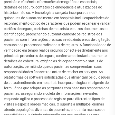
precisão e eficiência informações demográficas essenciais,
detalhes de seguro, contatos de emergência e atualizações do
histórico médico. A tecnologia avançada incorporada nos
quiosques de autoatendimento em hospitais inclui capacidades de
reconhecimento óptico de caracteres que podem escanear e validar
cartões de seguro, carteiras de motorista e outros documentos de
identificação, preenchendo automaticamente os registros dos
pacientes com informações precisas e reduzindo erros de digitação
comuns nos processos tradicionais de registro. A funcionalidade de
verificação em tempo real de seguros conecta-se diretamente aos
principais provedores de seguro, confirmando instantaneamente
detalhes da cobertura, exigências de copagamento e status de
autorização, permitindo que os pacientes compreendam suas
responsabilidades financeiras antes de receber os serviços. As
plataformas de software sofisticadas que alimentam os quiosques
de autoatendimento em hospitais incorporam lógica inteligente de
formulários que adapta as perguntas com base nas respostas dos
pacientes, assegurando a coleta de informações relevantes
enquanto agiliza o processo de registro para diferentes tipos de
visitas e especialidades médicas. O suporte a múltiplos idiomas
atende populações diversas de pacientes, enquanto recursos de