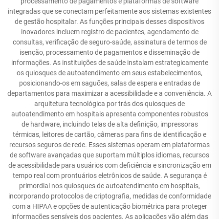
processamento de pagamentos e plataformas de software
integradas que se conectam perfeitamente aos sistemas existentes
de gestão hospitalar. As funções principais desses dispositivos
inovadores incluem registro de pacientes, agendamento de
consultas, verificação de seguro-saúde, assinatura de termos de
isenção, processamento de pagamentos e disseminação de
informações. As instituições de saúde instalam estrategicamente
os quiosques de autoatendimento em seus estabelecimentos,
posicionando-os em saguões, salas de espera e entradas de
departamentos para maximizar a acessibilidade e a conveniência. A
arquitetura tecnológica por trás dos quiosques de
autoatendimento em hospitais apresenta componentes robustos
de hardware, incluindo telas de alta definição, impressoras
térmicas, leitores de cartão, câmeras para fins de identificação e
recursos seguros de rede. Esses sistemas operam em plataformas
de software avançadas que suportam múltiplos idiomas, recursos
de acessibilidade para usuários com deficiência e sincronização em
tempo real com prontuários eletrônicos de saúde. A segurança é
primordial nos quiosques de autoatendimento em hospitais,
incorporando protocolos de criptografia, medidas de conformidade
com a HIPAA e opções de autenticação biométrica para proteger
informações sensíveis dos pacientes. As aplicações vão além das