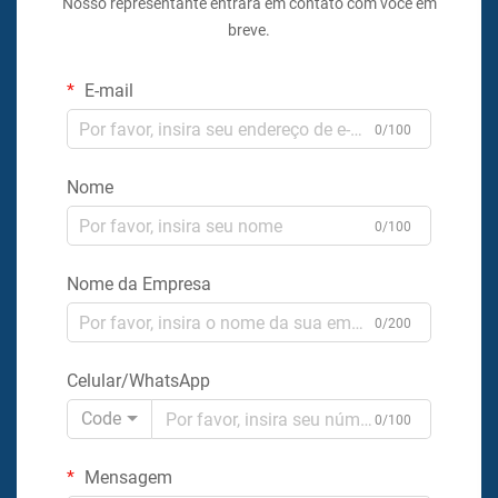
Nosso representante entrará em contato com você em
breve.
E-mail
0/100
Nome
0/100
Nome da Empresa
0/200
Celular/WhatsApp
Code
0/100
Mensagem