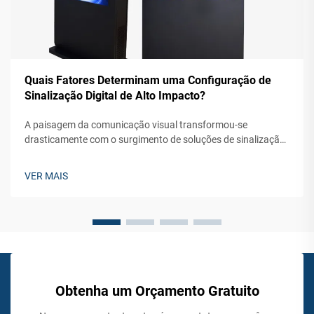
Quais Fatores Determinam uma Configuração de
Sinalização Digital de Alto Impacto?
A paisagem da comunicação visual transformou-se
drasticamente com o surgimento de soluções de sinalização
digital externa que cativam o público e geram engajamento
significativo. As empresas modernas dependem cada vez
VER MAIS
mais dessas tecnologias de exibição dinâmica...
Obtenha um Orçamento Gratuito