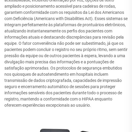
acessibilidade, incluindo orientação por voz, opções de texto
ampliado e posicionamento acessível para cadeiras de rodas,
garantem conformidade com os requisitos da Lei dos Americanos
com Deficiência (Americans with Disabilities Act). Esses sistemas se
integram perfeitamente às plataformas de prontuários eletrônicos,
atualizando instantaneamente os perfis dos pacientes com
informações atuais e destacando discrepâncias para revisão pela
equipe. O fator conveniência não pode ser subestimado, já que os
pacientes podem concluir o registro no seu próprio ritmo, sem sentir
pressão da equipe ou de outros pacientes à espera, levando a uma
divulgação mais precisa das informações e a pontuações de
satisfação aprimoradas. Os protocolos de segurança embutidos
nos quiosques de autoatendimento em hospitais incluem
transmissão de dados criptografada, capacidades de impressão
seguro e encerramento automático de sessões para proteger
informações sensíveis dos pacientes durante todo o processo de
registro, mantendo a conformidade com o HIPAA enquanto
oferecem experiências excepcionais ao usuário.