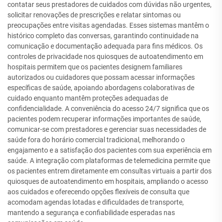
contatar seus prestadores de cuidados com dúvidas não urgentes,
solicitar renovações de prescrições e relatar sintomas ou
preocupações entre visitas agendadas. Esses sistemas mantêm o
histórico completo das conversas, garantindo continuidade na
comunicação e documentação adequada para fins médicos. Os
controles de privacidade nos quiosques de autoatendimento em
hospitais permitem que os pacientes designem familiares
autorizados ou cuidadores que possam acessar informações
específicas de saúde, apoiando abordagens colaborativas de
cuidado enquanto mantêm proteções adequadas de
confidencialidade. A conveniência do acesso 24/7 significa que os
pacientes podem recuperar informações importantes de saúde,
comunicar-se com prestadores e gerenciar suas necessidades de
saúde fora do horário comercial tradicional, melhorando o
engajamento e a satisfação dos pacientes com sua experiência em
saúde. A integração com plataformas de telemedicina permite que
os pacientes entrem diretamente em consultas virtuais a partir dos
quiosques de autoatendimento em hospitais, ampliando o acesso
aos cuidados e oferecendo opções flexíveis de consulta que
acomodam agendas lotadas e dificuldades de transporte,
mantendo a segurança e confiabilidade esperadas nas