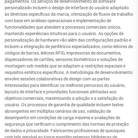
pagamentos. Os serviços de desenvolvimento de software
personalizado incluem o design de interface do usuário adaptado
às diretrizes específicas da marca, otimização de fluxos de trabalho
com base em análises operacionais e implementação de
funcionalidades que atendem a processos comerciais únicos,
mantendo experiências intuitivas para o usuário. As opções de
personalização de hardware vão além das configurações padrão e
incluem a integração de periféricos especializados, como leitores de
códigos de barras, leitores RFID, impressoras de documentos,
dispensadores de cartões, sensores biométricos e soluções de
montagem sob medida que se adaptam a restrições espaciais e
requisitos estéticos específicos. A metodologia de desenvolvimento
envolve sessões colaborativas de design com as partes
interessadas para identificar os melhores percursos do usuário,
layouts de interface e prioridades funcionais alinhadas aos
objetivos comerciais, maximizando a adoção e a satisfação do
usuário. Os processos de garantia de qualidade incluem testes
abrangentes em múltiplos cenários de uso, validação de
desempenho em condições de carga máxima e avaliações de
segurança que verificam o cumprimento das normas de proteção
de dados e privacidade. Fabricantes profissionais de quiosques
com tela sensível ao toque mantêm extensas bibliotecas de