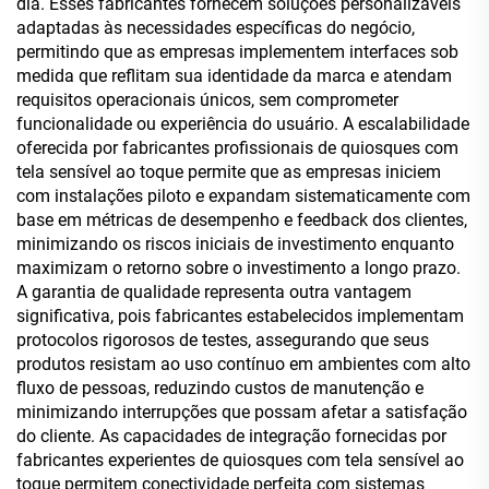
dia. Esses fabricantes fornecem soluções personalizáveis
adaptadas às necessidades específicas do negócio,
permitindo que as empresas implementem interfaces sob
medida que reflitam sua identidade da marca e atendam
requisitos operacionais únicos, sem comprometer
funcionalidade ou experiência do usuário. A escalabilidade
oferecida por fabricantes profissionais de quiosques com
tela sensível ao toque permite que as empresas iniciem
com instalações piloto e expandam sistematicamente com
base em métricas de desempenho e feedback dos clientes,
minimizando os riscos iniciais de investimento enquanto
maximizam o retorno sobre o investimento a longo prazo.
A garantia de qualidade representa outra vantagem
significativa, pois fabricantes estabelecidos implementam
protocolos rigorosos de testes, assegurando que seus
produtos resistam ao uso contínuo em ambientes com alto
fluxo de pessoas, reduzindo custos de manutenção e
minimizando interrupções que possam afetar a satisfação
do cliente. As capacidades de integração fornecidas por
fabricantes experientes de quiosques com tela sensível ao
toque permitem conectividade perfeita com sistemas