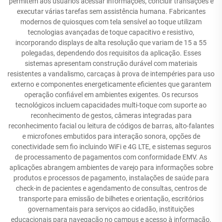
permitem aos usuários acessar informações, concluir transações e
executar várias tarefas sem assistência humana. Fabricantes
modernos de quiosques com tela sensível ao toque utilizam
tecnologias avançadas de toque capacitivo e resistivo,
incorporando displays de alta resolução que variam de 15 a 55
polegadas, dependendo dos requisitos da aplicação. Esses
sistemas apresentam construção durável com materiais
resistentes a vandalismo, carcaças à prova de intempéries para uso
externo e componentes energeticamente eficientes que garantem
operação confiável em ambientes exigentes. Os recursos
tecnológicos incluem capacidades multi-toque com suporte ao
reconhecimento de gestos, câmeras integradas para
reconhecimento facial ou leitura de códigos de barras, alto-falantes
e microfones embutidos para interação sonora, opções de
conectividade sem fio incluindo WiFi e 4G LTE, e sistemas seguros
de processamento de pagamentos com conformidade EMV. As
aplicações abrangem ambientes de varejo para informações sobre
produtos e processos de pagamento, instalações de saúde para
check-in de pacientes e agendamento de consultas, centros de
transporte para emissão de bilhetes e orientação, escritórios
governamentais para serviços ao cidadão, instituições
educacionais para navegação no campus e acesso à informação,