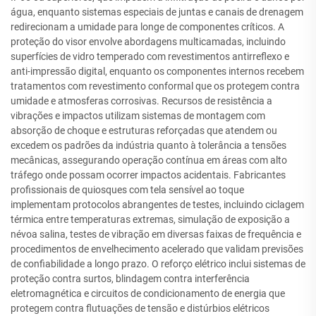
água, enquanto sistemas especiais de juntas e canais de drenagem
redirecionam a umidade para longe de componentes críticos. A
proteção do visor envolve abordagens multicamadas, incluindo
superfícies de vidro temperado com revestimentos antirreflexo e
anti-impressão digital, enquanto os componentes internos recebem
tratamentos com revestimento conformal que os protegem contra
umidade e atmosferas corrosivas. Recursos de resistência a
vibrações e impactos utilizam sistemas de montagem com
absorção de choque e estruturas reforçadas que atendem ou
excedem os padrões da indústria quanto à tolerância a tensões
mecânicas, assegurando operação contínua em áreas com alto
tráfego onde possam ocorrer impactos acidentais. Fabricantes
profissionais de quiosques com tela sensível ao toque
implementam protocolos abrangentes de testes, incluindo ciclagem
térmica entre temperaturas extremas, simulação de exposição a
névoa salina, testes de vibração em diversas faixas de frequência e
procedimentos de envelhecimento acelerado que validam previsões
de confiabilidade a longo prazo. O reforço elétrico inclui sistemas de
proteção contra surtos, blindagem contra interferência
eletromagnética e circuitos de condicionamento de energia que
protegem contra flutuações de tensão e distúrbios elétricos