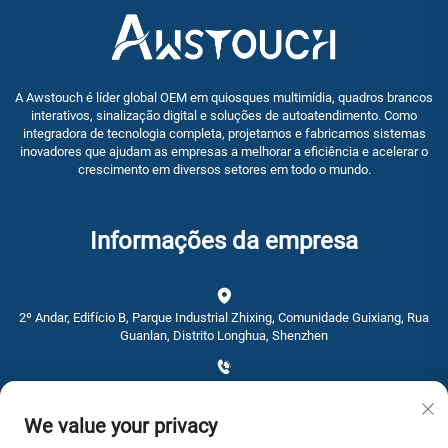
A Awstouch é líder global OEM em quiosques multimídia, quadros brancos
interativos, sinalização digital e soluções de autoatendimento. Como
integradora de tecnologia completa, projetamos e fabricamos sistemas
inovadores que ajudam as empresas a melhorar a eficiência e acelerar o
crescimento em diversos setores em todo o mundo.
Informações da empresa
2º Andar, Edifício B, Parque Industrial Zhixing, Comunidade Guixiang, Rua
Guanlan, Distrito Longhua, Shenzhen
+86-0755-28192467
We value your privacy
[email protected]