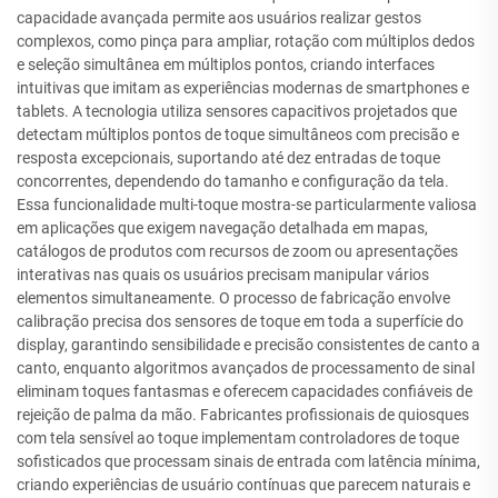
capacidade avançada permite aos usuários realizar gestos
complexos, como pinça para ampliar, rotação com múltiplos dedos
e seleção simultânea em múltiplos pontos, criando interfaces
intuitivas que imitam as experiências modernas de smartphones e
tablets. A tecnologia utiliza sensores capacitivos projetados que
detectam múltiplos pontos de toque simultâneos com precisão e
resposta excepcionais, suportando até dez entradas de toque
concorrentes, dependendo do tamanho e configuração da tela.
Essa funcionalidade multi-toque mostra-se particularmente valiosa
em aplicações que exigem navegação detalhada em mapas,
catálogos de produtos com recursos de zoom ou apresentações
interativas nas quais os usuários precisam manipular vários
elementos simultaneamente. O processo de fabricação envolve
calibração precisa dos sensores de toque em toda a superfície do
display, garantindo sensibilidade e precisão consistentes de canto a
canto, enquanto algoritmos avançados de processamento de sinal
eliminam toques fantasmas e oferecem capacidades confiáveis de
rejeição de palma da mão. Fabricantes profissionais de quiosques
com tela sensível ao toque implementam controladores de toque
sofisticados que processam sinais de entrada com latência mínima,
criando experiências de usuário contínuas que parecem naturais e