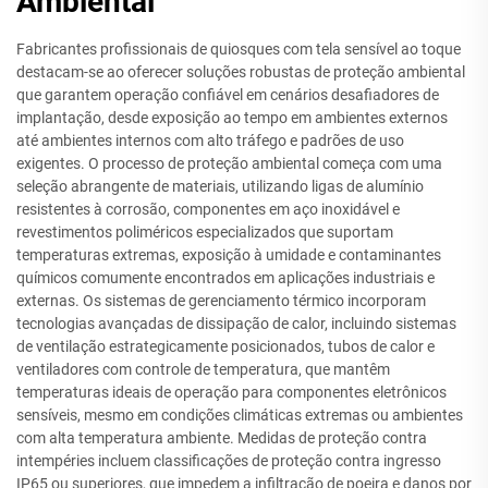
Ambiental
Fabricantes profissionais de quiosques com tela sensível ao toque
destacam-se ao oferecer soluções robustas de proteção ambiental
que garantem operação confiável em cenários desafiadores de
implantação, desde exposição ao tempo em ambientes externos
até ambientes internos com alto tráfego e padrões de uso
exigentes. O processo de proteção ambiental começa com uma
seleção abrangente de materiais, utilizando ligas de alumínio
resistentes à corrosão, componentes em aço inoxidável e
revestimentos poliméricos especializados que suportam
temperaturas extremas, exposição à umidade e contaminantes
químicos comumente encontrados em aplicações industriais e
externas. Os sistemas de gerenciamento térmico incorporam
tecnologias avançadas de dissipação de calor, incluindo sistemas
de ventilação estrategicamente posicionados, tubos de calor e
ventiladores com controle de temperatura, que mantêm
temperaturas ideais de operação para componentes eletrônicos
sensíveis, mesmo em condições climáticas extremas ou ambientes
com alta temperatura ambiente. Medidas de proteção contra
intempéries incluem classificações de proteção contra ingresso
IP65 ou superiores, que impedem a infiltração de poeira e danos por