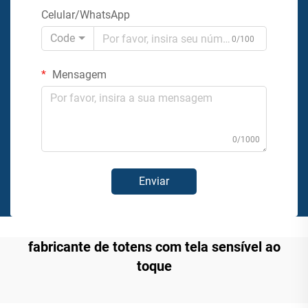
Celular/WhatsApp
Code
0/100
Mensagem
0/1000
Enviar
fabricante de totens com tela sensível ao
toque