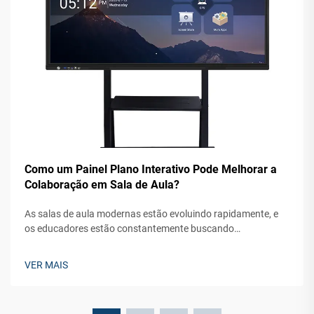
Como um Painel Plano Interativo Pode Melhorar a
Colaboração em Sala de Aula?
As salas de aula modernas estão evoluindo rapidamente, e
os educadores estão constantemente buscando
ferramentas inovadoras para aumentar o engajamento dos
alunos e os resultados de aprendizagem. A integração da
VER MAIS
tecnologia digital em ambientes educacionais tornou-se
essencial para criar ambientes dinâmicos...