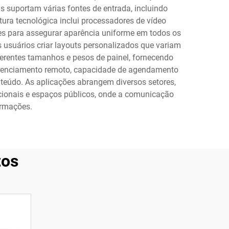
suportam várias fontes de entrada, incluindo
ura tecnológica inclui processadores de vídeo
es para assegurar aparência uniforme em todos os
s usuários criar layouts personalizados que variam
rentes tamanhos e pesos de painel, fornecendo
 gerenciamento remoto, capacidade de agendamento
teúdo. As aplicações abrangem diversos setores,
ucacionais e espaços públicos, onde a comunicação
ormações.
tos