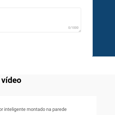
0/1000
 vídeo
or inteligente montado na parede