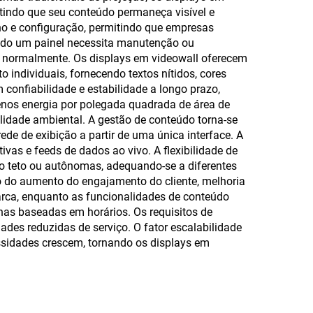
tindo que seu conteúdo permaneça visível e
ho e configuração, permitindo que empresas
ando um painel necessita manutenção ou
o normalmente. Os displays em videowall oferecem
individuais, fornecendo textos nítidos, cores
onfiabilidade e estabilidade a longo prazo,
nos energia por polegada quadrada de área de
idade ambiental. A gestão de conteúdo torna-se
de de exibição a partir de uma única interface. A
ivas e feeds de dados ao vivo. A flexibilidade de
o teto ou autônomas, adequando-se a diferentes
io do aumento do engajamento do cliente, melhoria
arca, enquanto as funcionalidades de conteúdo
s baseadas em horários. Os requisitos de
es reduzidas de serviço. O fator escalabilidade
idades crescem, tornando os displays em