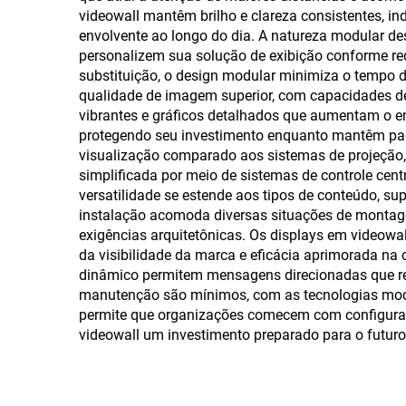
A
videowall mantêm brilho e clareza consistentes, 
envolvente ao longo do dia. A natureza modular d
personalizem sua solução de exibição conforme re
substituição, o design modular minimiza o tempo 
qualidade de imagem superior, com capacidades de 
vibrantes e gráficos detalhados que aumentam o e
protegendo seu investimento enquanto mantêm pad
visualização comparado aos sistemas de projeção,
simplificada por meio de sistemas de controle cent
versatilidade se estende aos tipos de conteúdo, sup
instalação acomoda diversas situações de montage
exigências arquitetônicas. Os displays em videowa
da visibilidade da marca e eficácia aprimorada na
dinâmico permitem mensagens direcionadas que re
manutenção são mínimos, com as tecnologias moder
permite que organizações comecem com configura
videowall um investimento preparado para o futur