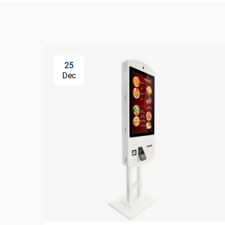
25
Dec