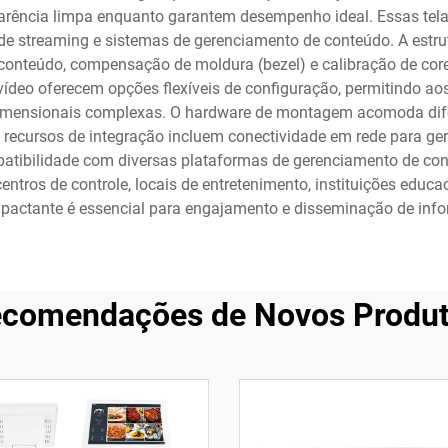
ncia limpa enquanto garantem desempenho ideal. Essas telas 
 de streaming e sistemas de gerenciamento de conteúdo. A estrut
onteúdo, compensação de moldura (bezel) e calibração de cor
vídeo oferecem opções flexíveis de configuração, permitindo ao
idimensionais complexas. O hardware de montagem acomoda dife
Os recursos de integração incluem conectividade em rede para
tibilidade com diversas plataformas de gerenciamento de con
 centros de controle, locais de entretenimento, instituições ed
mpactante é essencial para engajamento e disseminação de inf
comendações de Novos Produ