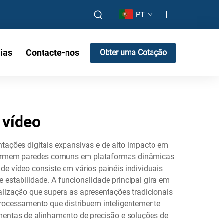
PT
ias
Contacte-nos
Obter uma Cotação
 vídeo
ntações digitais expansivas e de alto impacto em
sformem paredes comuns em plataformas dinâmicas
e vídeo consiste em vários painéis individuais
estabilidade. A funcionalidade principal gira em
alização que supera as apresentações tradicionais
rocessamento que distribuem inteligentemente
mentas de alinhamento de precisão e soluções de