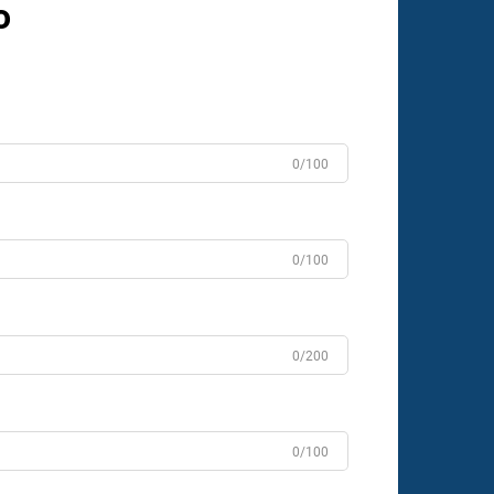
o
0/100
0/100
0/200
0/100