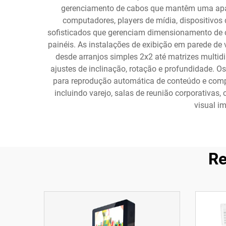
gerenciamento de cabos que mantêm uma aparê
computadores, players de mídia, dispositivos
sofisticados que gerenciam dimensionamento de c
painéis. As instalações de exibição em parede de 
desde arranjos simples 2x2 até matrizes mult
ajustes de inclinação, rotação e profundidade. 
para reprodução automática de conteúdo e compa
incluindo varejo, salas de reunião corporativas,
visual i
Re