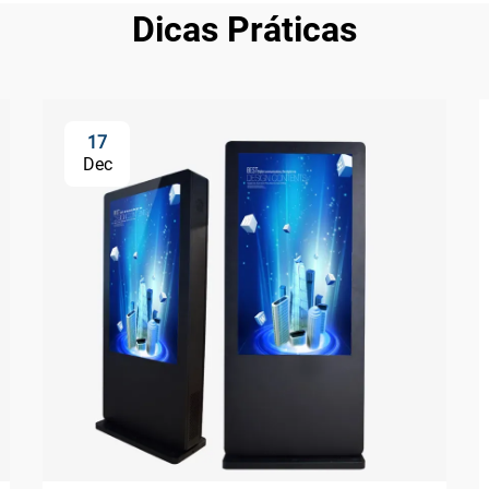
Dicas Práticas
17
Dec