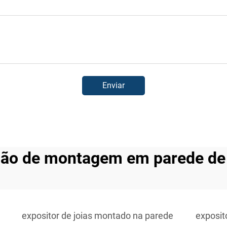
Enviar
ção de montagem em parede de
expositor de joias montado na parede
exposit