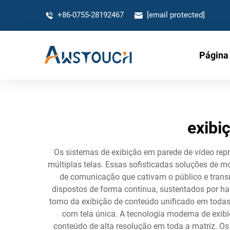
+86-0755-28192467
[email protected]
Página 
exibi
Os sistemas de exibição em parede de vídeo repr
múltiplas telas. Essas sofisticadas soluções d
de comunicação que cativam o público e transm
dispostos de forma contínua, sustentados por ha
torno da exibição de conteúdo unificado em todas
com tela única. A tecnologia moderna de exi
conteúdo de alta resolução em toda a matriz. O