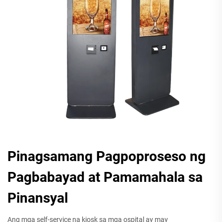
Pinagsamang Pagpoproseso ng
Pagbabayad at Pamamahala sa
Pinansyal
Ang mga self-service na kiosk sa mga ospital ay may