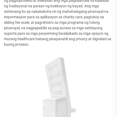
ng pagpoproseso at iniiwasan ang mga pagkaantala na kaakibat
ng tradisyonal na paraan ng koleksyon ng bayad. Ang mga
sistemang ito ay nakakakuha rin ng mahahalagang pinansyal na
impormasyon para sa aplikasyon sa charity care, pagtukoy sa
sliding fee scale, at pagrehistro sa mga programa ng tulong
pinansyal, na nagpapabilis sa pag-access sa mga serbisyong
suporta para sa mga pasyenteng kwalipikado sa mga opsyon ng
murang healthcare habang pinapanatili ang privacy at dignidad sa
buong proseso.