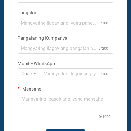
Pangalan
0/100
Pangalan ng Kumpanya
0/200
Mobile/WhatsApp
Code
0/100
Mensahe
0/1000