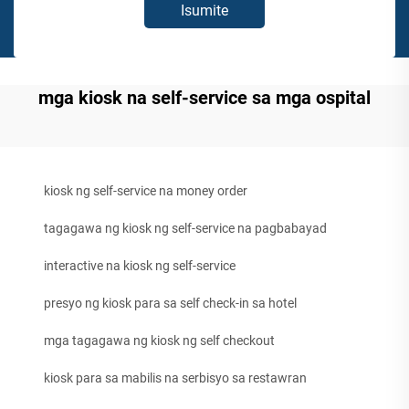
Isumite
mga kiosk na self-service sa mga ospital
kiosk ng self-service na money order
tagagawa ng kiosk ng self-service na pagbabayad
interactive na kiosk ng self-service
presyo ng kiosk para sa self check-in sa hotel
mga tagagawa ng kiosk ng self checkout
kiosk para sa mabilis na serbisyo sa restawran