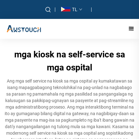
TL
mga kiosk na self-service sa
mga ospital
Ang mga self service na kiosk sa mga ospital ay kumakatawan sa
isang mapagpabagong teknolohikal na pag-unlad na nagbabago
sa paraan ng pamamahala ng mga pasilidad sa pangangalaga ng
kalusugan sa pakikipag-ugnayan sa pasyente at pag-streamline ng
mga administratibong proseso. Ang mga interaktibong terminal na
ito ay gumaganap bilang digital na gateway, na nagbibigay-daan sa
mga pasyente na mag-isa sa pagkumpleto ng iba't ibang gawain na
dati'y nangangailangan ng tulong mula sa mga kawani. Kasama sa
modernong self service na kiosk sa mga ospital ang sopistikadong