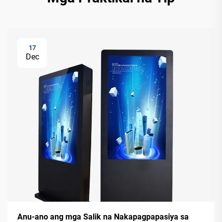
17
Dec
Anu-ano ang mga Salik na Nakapagpapasiya sa