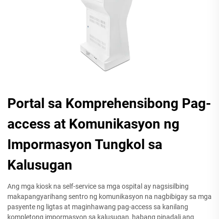
Portal sa Komprehensibong Pag-
access at Komunikasyon ng
Impormasyon Tungkol sa
Kalusugan
Ang mga kiosk na self-service sa mga ospital ay nagsisilbing
makapangyarihang sentro ng komunikasyon na nagbibigay sa mga
pasyente ng ligtas at maginhawang pag-access sa kanilang
kompletong impormasyon sa kalusugan, habang pinadali ang