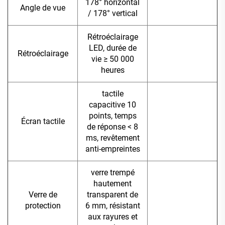
178° horizontal
Angle de vue
/ 178° vertical
Rétroéclairage
LED, durée de
Rétroéclairage
vie ≥ 50 000
heures
tactile
capacitive 10
points, temps
Écran tactile
de réponse < 8
ms, revêtement
anti-empreintes
verre trempé
hautement
Verre de
transparent de
protection
6 mm, résistant
aux rayures et