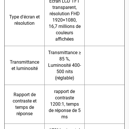
Écran LCD TFT
transparent,
résolution FHD
Type d'écran et
1920×1080,
résolution
16,7 millions de
couleurs
affichées
Transmittance ≥
85 %,
Transmittance
Luminosité 400-
et luminosité
500 nits
(réglable)
rapport de
Rapport de
contraste
contraste et
1200:1, temps
temps de
de réponse de 5
réponse
ms