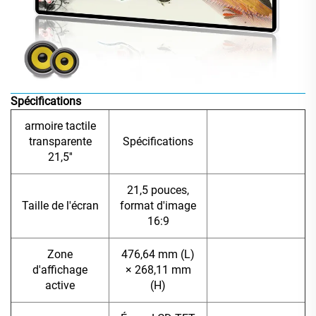
Spécifications
armoire tactile
transparente
Spécifications
21,5''
21,5 pouces,
Taille de l'écran
format d'image
16:9
Zone
476,64 mm (L)
d'affichage
× 268,11 mm
active
(H)