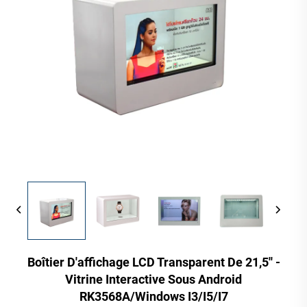
Boîtier D'affichage LCD Transparent De 21,5'' -
Vitrine Interactive Sous Android
RK3568A/Windows I3/I5/I7