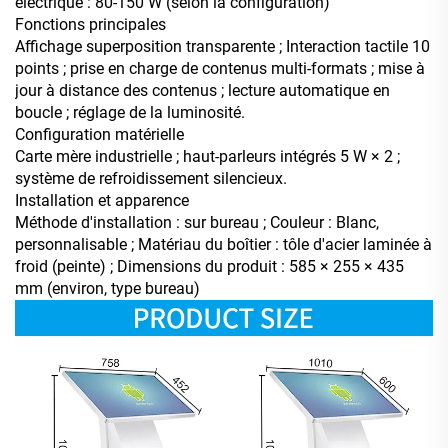
électrique : 80-150 W (selon la configuration)
Fonctions principales
Affichage superposition transparente ; Interaction tactile 10
points ; prise en charge de contenus multi-formats ; mise à
jour à distance des contenus ; lecture automatique en
boucle ; réglage de la luminosité.
Configuration matérielle
Carte mère industrielle ; haut-parleurs intégrés 5 W × 2 ;
système de refroidissement silencieux.
Installation et apparence
Méthode d'installation : sur bureau ; Couleur : Blanc,
personnalisable ; Matériau du boîtier : tôle d'acier laminée à
froid (peinte) ; Dimensions du produit : 585 × 255 × 435
mm (environ, type bureau)