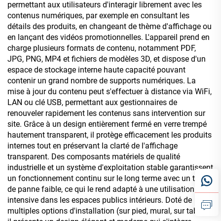
permettant aux utilisateurs d'interagir librement avec les
contenus numériques, par exemple en consultant les
détails des produits, en changeant de thème d'affichage ou
en lançant des vidéos promotionnelles. L'appareil prend en
charge plusieurs formats de contenu, notamment PDF,
JPG, PNG, MP4 et fichiers de modèles 3D, et dispose d'un
espace de stockage interne haute capacité pouvant
contenir un grand nombre de supports numériques. La
mise à jour du contenu peut s'effectuer à distance via WiFi,
LAN ou clé USB, permettant aux gestionnaires de
renouveler rapidement les contenus sans intervention sur
site. Grâce à un design entièrement fermé en verre trempé
hautement transparent, il protège efficacement les produits
internes tout en préservant la clarté de l'affichage
transparent. Des composants matériels de qualité
industrielle et un système d'exploitation stable garantissent
un fonctionnement continu sur le long terme avec un taux
de panne faible, ce qui le rend adapté à une utilisation
intensive dans les espaces publics intérieurs. Doté de
multiples options d'installation (sur pied, mural, sur table),