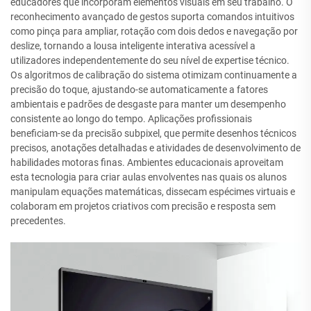
educadores que incorporam elementos visuais em seu trabalho. O
reconhecimento avançado de gestos suporta comandos intuitivos
como pinça para ampliar, rotação com dois dedos e navegação por
deslize, tornando a lousa inteligente interativa acessível a
utilizadores independentemente do seu nível de expertise técnico.
Os algoritmos de calibração do sistema otimizam continuamente a
precisão do toque, ajustando-se automaticamente a fatores
ambientais e padrões de desgaste para manter um desempenho
consistente ao longo do tempo. Aplicações profissionais
beneficiam-se da precisão subpixel, que permite desenhos técnicos
precisos, anotações detalhadas e atividades de desenvolvimento de
habilidades motoras finas. Ambientes educacionais aproveitam
esta tecnologia para criar aulas envolventes nas quais os alunos
manipulam equações matemáticas, dissecam espécimes virtuais e
colaboram em projetos criativos com precisão e resposta sem
precedentes.