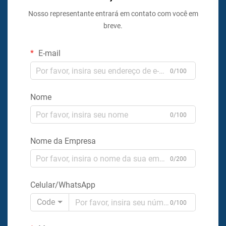
Nosso representante entrará em contato com você em
breve.
E-mail
0/100
Nome
0/100
Nome da Empresa
0/200
Celular/WhatsApp
Code
0/100