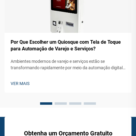
Por Que Escolher um Quiosque com Tela de Toque
para Automação de Varejo e Serviços?
Ambientes modernos de varejo e serviços estão se
transformando rapidamente por meio da automação digital,
com a tecnologia de quiosques com tela de toque liderando
essa mudança revolucionária. Empresas em diversos setores
VER MAIS
estão descobrindo que a implementação de soluções
interativas de autoatendimento ...
Obtenha um Orçamento Gratuito