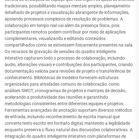
tradicionais, possibilitando mapas mentais amplos, planejamento
detalhado de projetos e visualização abrangente de informações,
apoiando processos complexos de resolução de problemas. A
colaboração em tempo real vai além da presença física, pois
participantes remotos podem contribuir por meio de aplicações
complementares, visualizando e editando conteúdos
compartilhados como se estivessem fisicamente presentes na sala.
Os recursos de gravação de sessões do quadro inteligente
interativo capturam todo o processo de colaboração, incluindo
áudio, alterações visuais e contribuições dos participantes, criando
documentação valiosa para revisões de projeto e transferência de
conhecimento. Bibliotecas de modelos fornecem estruturas
organizadas para atividades comuns de colaboração, como
análises SWOT, cronogramas de projetos e matrizes de decisão,
acelerando a produtividade das reuniões e garantindo
metodologias consistentes entre diferentes equipes e projetos.
Ferramentas avançadas de anotação suportam diversos métodos
de entrada, incluindo reconhecimento de escrita manual que
converte texto escrito em formato digital, mantendo a legibilidade
enquanto preserva o fluxo natural das discussões colaborativas. A
integração do quadro inteligente interativo com plataformas de