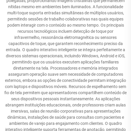
polegadas, proporcionando imagens cristalinas que permanecem
nítidas mesmo em ambientes bem iluminados. A funcionalidade
multi-toque suporta entradas simultâneas de múltiplos usuários,
permitindo sessões de trabalho colaborativas nas quais equipes
podem interagir com o conteúdo ao mesmo tempo. Os principais
recursos tecnológicos incluem detecção de toque por
infravermelho, ressonância eletromagnética ou sensores
capacitivos de toque, que garantem reconhecimento preciso da
entrada. O quadro interativo inteligente se integra perfeitamente a
diversos sistemas operacionais, incluindo Windows, Android e iOS,
permitindo que os usuários executem aplicações familiares
diretamente na tela. Processadores e memória integrados
asseguram operação suave sem necessidade de computadores
externos, embora as opções de conectividade permitam integração
com laptops e dispositivos móveis. Recursos de espelhamento sem
fio de tela permitem que apresentadores compartilhem conteúdo de
seus dispositivos pessoais instantaneamente. As aplicações
abrangem instituições educacionais, onde professores criam aulas
imersivas, salas de reunião corporativas para apresentações
dinâmicas, instalações de saúde para consultas com pacientes e
ambientes de varejo para engajamento com clientes. O quadro
interativo inteligente suporta ferramentas de anotação, permitindo