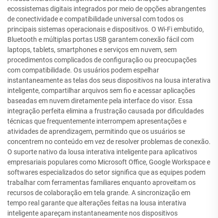
ecossistemas digitais integrados por meio de opções abrangentes
de conectividade e compatibilidade universal com todos os
principais sistemas operacionais e dispositivos. O Wi-Fi embutido,
Bluetooth e múltiplas portas USB garantem conexão fácil com
laptops, tablets, smartphones e serviços em nuvem, sem
procedimentos complicados de configuração ou preocupações
com compatibilidade. Os usuários podem espelhar
instantaneamente as telas dos seus dispositivos na lousa interativa
inteligente, compartilhar arquivos sem fio e acessar aplicações
baseadas em nuvem diretamente pela interface do visor. Essa
integração perfeita elimina a frustração causada por dificuldades
técnicas que frequentemente interrompem apresentações e
atividades de aprendizagem, permitindo que os usuários se
concentrem no conteúdo em vez de resolver problemas de conexão.
O suporte nativo da lousa interativa inteligente para aplicativos
empresariais populares como Microsoft Office, Google Workspace e
softwares especializados do setor significa que as equipes podem
trabalhar com ferramentas familiares enquanto aproveitam os
recursos de colaboração em tela grande. A sincronização em
tempo real garante que alterações feitas na lousa interativa
inteligente apareçam instantaneamente nos dispositivos