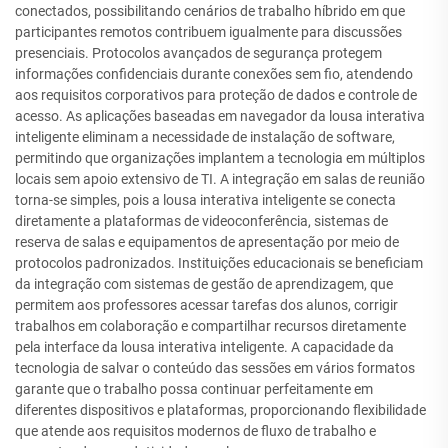
conectados, possibilitando cenários de trabalho híbrido em que
participantes remotos contribuem igualmente para discussões
presenciais. Protocolos avançados de segurança protegem
informações confidenciais durante conexões sem fio, atendendo
aos requisitos corporativos para proteção de dados e controle de
acesso. As aplicações baseadas em navegador da lousa interativa
inteligente eliminam a necessidade de instalação de software,
permitindo que organizações implantem a tecnologia em múltiplos
locais sem apoio extensivo de TI. A integração em salas de reunião
torna-se simples, pois a lousa interativa inteligente se conecta
diretamente a plataformas de videoconferência, sistemas de
reserva de salas e equipamentos de apresentação por meio de
protocolos padronizados. Instituições educacionais se beneficiam
da integração com sistemas de gestão de aprendizagem, que
permitem aos professores acessar tarefas dos alunos, corrigir
trabalhos em colaboração e compartilhar recursos diretamente
pela interface da lousa interativa inteligente. A capacidade da
tecnologia de salvar o conteúdo das sessões em vários formatos
garante que o trabalho possa continuar perfeitamente em
diferentes dispositivos e plataformas, proporcionando flexibilidade
que atende aos requisitos modernos de fluxo de trabalho e