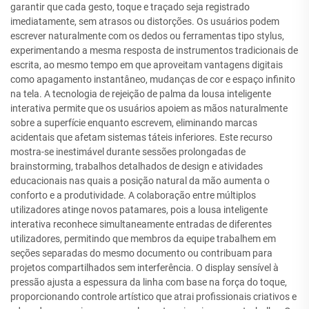
garantir que cada gesto, toque e traçado seja registrado
imediatamente, sem atrasos ou distorções. Os usuários podem
escrever naturalmente com os dedos ou ferramentas tipo stylus,
experimentando a mesma resposta de instrumentos tradicionais de
escrita, ao mesmo tempo em que aproveitam vantagens digitais
como apagamento instantâneo, mudanças de cor e espaço infinito
na tela. A tecnologia de rejeição de palma da lousa inteligente
interativa permite que os usuários apoiem as mãos naturalmente
sobre a superfície enquanto escrevem, eliminando marcas
acidentais que afetam sistemas táteis inferiores. Este recurso
mostra-se inestimável durante sessões prolongadas de
brainstorming, trabalhos detalhados de design e atividades
educacionais nas quais a posição natural da mão aumenta o
conforto e a produtividade. A colaboração entre múltiplos
utilizadores atinge novos patamares, pois a lousa inteligente
interativa reconhece simultaneamente entradas de diferentes
utilizadores, permitindo que membros da equipe trabalhem em
seções separadas do mesmo documento ou contribuam para
projetos compartilhados sem interferência. O display sensível à
pressão ajusta a espessura da linha com base na força do toque,
proporcionando controle artístico que atrai profissionais criativos e