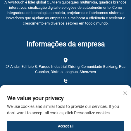
A Awstouch é líder global OEM em quiosques multimídia, quadros brancos
interativos, sinalização digital e soluções de autoatendimento. Como
integradora de tecnologia completa, projetamos e fabricamos sistemas
inovadores que ajudam as empresas a melhorar a eficiência e acelerar o
crescimento em diversos setores em todo o mundo.
Informações da empresa
2º Andar, Edifício B, Parque Industrial Zhixing, Comunidade Guixiang, Rua
Guanlan, Distrito Longhua, Shenzhen
+86-0755-28192467
We value your privacy
[email protected]
We use cookies and similar tools to provide our services. If you
don't want to accept all cookies, click Personalize cookies.
Hora: 9：00 - 16：00
Accept all