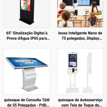
65'' Sinalização Digital à
lousa Inteligente Nano de
Prova d'Água IP65 para
75 polegadas, Display
Ambiente Externo
Interativo Educacional
com Sistema Duplo
quiosque de Consulta Tátil
quiosque de Autosserviço
de 55 Polegadas - FHD
com Tela de Toque de