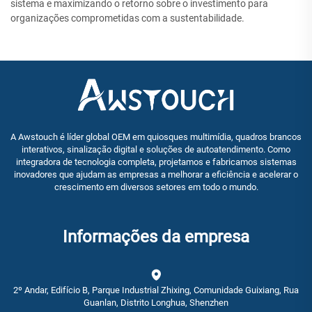
sistema e maximizando o retorno sobre o investimento para
organizações comprometidas com a sustentabilidade.
A Awstouch é líder global OEM em quiosques multimídia, quadros brancos
interativos, sinalização digital e soluções de autoatendimento. Como
integradora de tecnologia completa, projetamos e fabricamos sistemas
inovadores que ajudam as empresas a melhorar a eficiência e acelerar o
crescimento em diversos setores em todo o mundo.
Informações da empresa
2º Andar, Edifício B, Parque Industrial Zhixing, Comunidade Guixiang, Rua
Guanlan, Distrito Longhua, Shenzhen