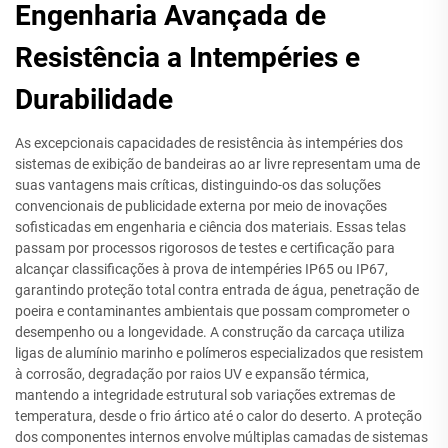
Engenharia Avançada de
Resistência a Intempéries e
Durabilidade
As excepcionais capacidades de resistência às intempéries dos
sistemas de exibição de bandeiras ao ar livre representam uma de
suas vantagens mais críticas, distinguindo-os das soluções
convencionais de publicidade externa por meio de inovações
sofisticadas em engenharia e ciência dos materiais. Essas telas
passam por processos rigorosos de testes e certificação para
alcançar classificações à prova de intempéries IP65 ou IP67,
garantindo proteção total contra entrada de água, penetração de
poeira e contaminantes ambientais que possam comprometer o
desempenho ou a longevidade. A construção da carcaça utiliza
ligas de alumínio marinho e polímeros especializados que resistem
à corrosão, degradação por raios UV e expansão térmica,
mantendo a integridade estrutural sob variações extremas de
temperatura, desde o frio ártico até o calor do deserto. A proteção
dos componentes internos envolve múltiplas camadas de sistemas