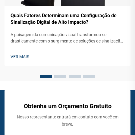
Quais Fatores Determinam uma Configuração de
Sinalização Digital de Alto Impacto?
A paisagem da comunicação visual transformou-se
drasticamente com o surgimento de soluções de sinalização
digital externa que cativam o público e geram engajamento
significativo. As empresas modernas dependem cada vez
VER MAIS
mais dessas tecnologias de exibição dinâmica...
Obtenha um Orçamento Gratuito
Nosso representante entrará em contato com você em
breve.