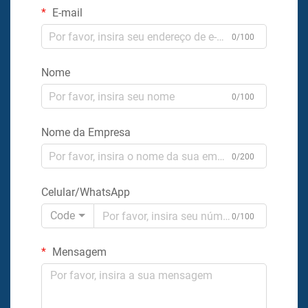
E-mail
0/100
Nome
0/100
Nome da Empresa
0/200
Celular/WhatsApp
Code
0/100
Mensagem