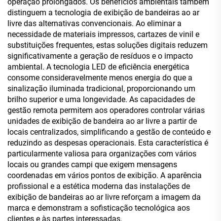
operação prolongados. Os benefícios ambientais também
distinguem a tecnologia de exibição de bandeiras ao ar
livre das alternativas convencionais. Ao eliminar a
necessidade de materiais impressos, cartazes de vinil e
substituições frequentes, estas soluções digitais reduzem
significativamente a geração de resíduos e o impacto
ambiental. A tecnologia LED de eficiência energética
consome consideravelmente menos energia do que a
sinalização iluminada tradicional, proporcionando um
brilho superior e uma longevidade. As capacidades de
gestão remota permitem aos operadores controlar várias
unidades de exibição de bandeira ao ar livre a partir de
locais centralizados, simplificando a gestão de conteúdo e
reduzindo as despesas operacionais. Esta característica é
particularmente valiosa para organizações com vários
locais ou grandes campi que exigem mensagens
coordenadas em vários pontos de exibição. A aparência
profissional e a estética moderna das instalações de
exibição de bandeiras ao ar livre reforçam a imagem da
marca e demonstram a sofisticação tecnológica aos
clientes e às partes interessadas.