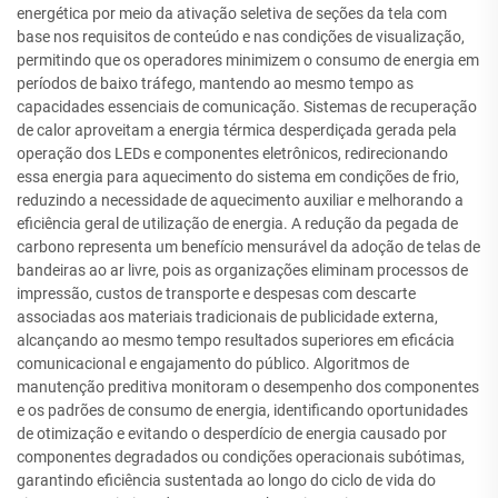
energética por meio da ativação seletiva de seções da tela com
base nos requisitos de conteúdo e nas condições de visualização,
permitindo que os operadores minimizem o consumo de energia em
períodos de baixo tráfego, mantendo ao mesmo tempo as
capacidades essenciais de comunicação. Sistemas de recuperação
de calor aproveitam a energia térmica desperdiçada gerada pela
operação dos LEDs e componentes eletrônicos, redirecionando
essa energia para aquecimento do sistema em condições de frio,
reduzindo a necessidade de aquecimento auxiliar e melhorando a
eficiência geral de utilização de energia. A redução da pegada de
carbono representa um benefício mensurável da adoção de telas de
bandeiras ao ar livre, pois as organizações eliminam processos de
impressão, custos de transporte e despesas com descarte
associadas aos materiais tradicionais de publicidade externa,
alcançando ao mesmo tempo resultados superiores em eficácia
comunicacional e engajamento do público. Algoritmos de
manutenção preditiva monitoram o desempenho dos componentes
e os padrões de consumo de energia, identificando oportunidades
de otimização e evitando o desperdício de energia causado por
componentes degradados ou condições operacionais subótimas,
garantindo eficiência sustentada ao longo do ciclo de vida do