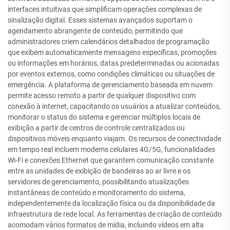
interfaces intuitivas que simplificam operações complexas de
sinalização digital. Esses sistemas avançados suportam o
agendamento abrangente de conteúdo, permitindo que
administradores criem calendários detalhados de programação
que exibem automaticamente mensagens específicas, promoções
ou informações em horários, datas predeterminadas ou acionadas
por eventos externos, como condições climáticas ou situações de
emergência. A plataforma de gerenciamento baseada em nuvem
permite acesso remoto a partir de qualquer dispositivo com
conexão à internet, capacitando os usuários a atualizar conteúdos,
monitorar o status do sistema e gerenciar múltiplos locais de
exibição a partir de centros de controle centralizados ou
dispositivos móveis enquanto viajam. Os recursos de conectividade
em tempo real incluem modems celulares 4G/5G, funcionalidades
Wi-Fi e conexões Ethernet que garantem comunicação constante
entre as unidades de exibição de bandeiras ao ar livre e os
servidores de gerenciamento, possibilitando atualizações
instantâneas de conteúdo e monitoramento do sistema,
independentemente da localização física ou da disponibilidade da
infraestrutura de rede local. As ferramentas de criação de conteúdo
acomodam vários formatos de mídia, incluindo vídeos em alta