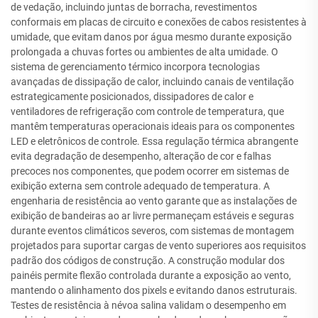
de vedação, incluindo juntas de borracha, revestimentos
conformais em placas de circuito e conexões de cabos resistentes à
umidade, que evitam danos por água mesmo durante exposição
prolongada a chuvas fortes ou ambientes de alta umidade. O
sistema de gerenciamento térmico incorpora tecnologias
avançadas de dissipação de calor, incluindo canais de ventilação
estrategicamente posicionados, dissipadores de calor e
ventiladores de refrigeração com controle de temperatura, que
mantêm temperaturas operacionais ideais para os componentes
LED e eletrônicos de controle. Essa regulação térmica abrangente
evita degradação de desempenho, alteração de cor e falhas
precoces nos componentes, que podem ocorrer em sistemas de
exibição externa sem controle adequado de temperatura. A
engenharia de resistência ao vento garante que as instalações de
exibição de bandeiras ao ar livre permaneçam estáveis e seguras
durante eventos climáticos severos, com sistemas de montagem
projetados para suportar cargas de vento superiores aos requisitos
padrão dos códigos de construção. A construção modular dos
painéis permite flexão controlada durante a exposição ao vento,
mantendo o alinhamento dos pixels e evitando danos estruturais.
Testes de resistência à névoa salina validam o desempenho em