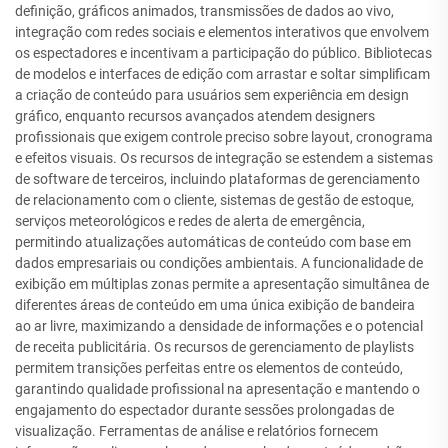
definição, gráficos animados, transmissões de dados ao vivo,
integração com redes sociais e elementos interativos que envolvem
os espectadores e incentivam a participação do público. Bibliotecas
de modelos e interfaces de edição com arrastar e soltar simplificam
a criação de conteúdo para usuários sem experiência em design
gráfico, enquanto recursos avançados atendem designers
profissionais que exigem controle preciso sobre layout, cronograma
e efeitos visuais. Os recursos de integração se estendem a sistemas
de software de terceiros, incluindo plataformas de gerenciamento
de relacionamento com o cliente, sistemas de gestão de estoque,
serviços meteorológicos e redes de alerta de emergência,
permitindo atualizações automáticas de conteúdo com base em
dados empresariais ou condições ambientais. A funcionalidade de
exibição em múltiplas zonas permite a apresentação simultânea de
diferentes áreas de conteúdo em uma única exibição de bandeira
ao ar livre, maximizando a densidade de informações e o potencial
de receita publicitária. Os recursos de gerenciamento de playlists
permitem transições perfeitas entre os elementos de conteúdo,
garantindo qualidade profissional na apresentação e mantendo o
engajamento do espectador durante sessões prolongadas de
visualização. Ferramentas de análise e relatórios fornecem