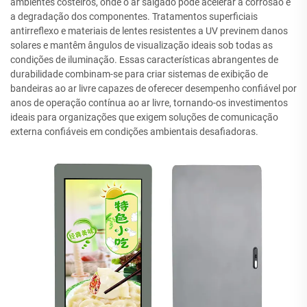
ambientes costeiros, onde o ar salgado pode acelerar a corrosão e
a degradação dos componentes. Tratamentos superficiais
antirreflexo e materiais de lentes resistentes a UV previnem danos
solares e mantêm ângulos de visualização ideais sob todas as
condições de iluminação. Essas características abrangentes de
durabilidade combinam-se para criar sistemas de exibição de
bandeiras ao ar livre capazes de oferecer desempenho confiável por
anos de operação contínua ao ar livre, tornando-os investimentos
ideais para organizações que exigem soluções de comunicação
externa confiáveis em condições ambientais desafiadoras.