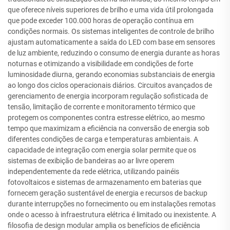
que oferece níveis superiores de brilho e uma vida útil prolongada
que pode exceder 100.000 horas de operação contínua em
condições normais. Os sistemas inteligentes de controle de brilho
ajustam automaticamente a saída do LED com base em sensores
de luz ambiente, reduzindo o consumo de energia durante as horas
noturnas e otimizando a visibilidade em condições de forte
luminosidade diurna, gerando economias substanciais de energia
ao longo dos ciclos operacionais diários. Circuitos avançados de
gerenciamento de energia incorporam regulação sofisticada de
tensão, limitação de corrente e monitoramento térmico que
protegem os componentes contra estresse elétrico, ao mesmo
tempo que maximizam a eficiência na conversão de energia sob
diferentes condições de carga e temperaturas ambientais. A
capacidade de integração com energia solar permite que os
sistemas de exibição de bandeiras ao ar livre operem
independentemente da rede elétrica, utilizando painéis
fotovoltaicos e sistemas de armazenamento em baterias que
fornecem geração sustentável de energia e recursos de backup
durante interrupções no fornecimento ou em instalações remotas
onde o acesso à infraestrutura elétrica é limitado ou inexistente. A
filosofia de design modular amplia os benefícios de eficiência