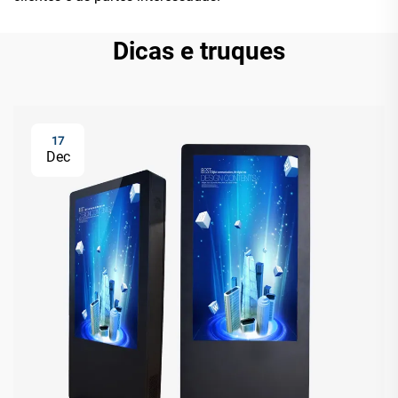
Dicas e truques
17
Dec