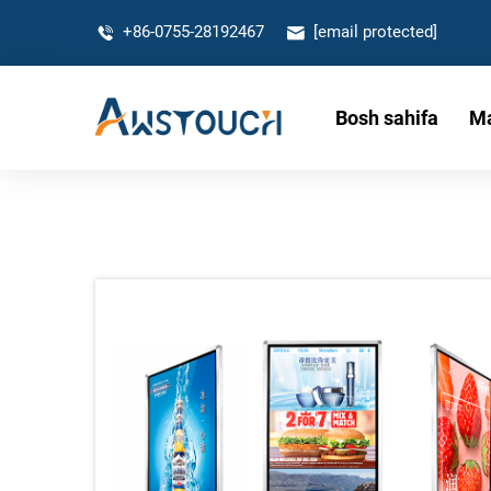
+86-0755-28192467
[email protected]
Bosh sahifa
Ma