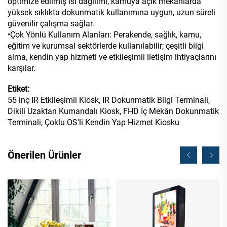
optimize edilmiş ısı dağılımı, kamuya açık mekânlarda
yüksek sıklıkta dokunmatik kullanımına uygun, uzun süreli
güvenilir çalışma sağlar.
•Çok Yönlü Kullanım Alanları: Perakende, sağlık, kamu,
eğitim ve kurumsal sektörlerde kullanılabilir; çeşitli bilgi
alma, kendin yap hizmeti ve etkileşimli iletişim ihtiyaçlarını
karşılar.
Etiket:
55 inç IR Etkileşimli Kiosk, IR Dokunmatik Bilgi Terminali,
Dikili Uzaktan Kumandalı Kiosk, FHD İç Mekân Dokunmatik
Terminali, Çoklu OS'li Kendin Yap Hizmet Kiosku
Önerilen Ürünler