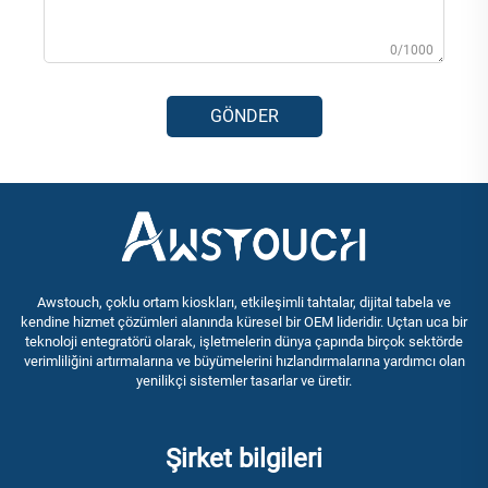
0/1000
GÖNDER
Awstouch, çoklu ortam kioskları, etkileşimli tahtalar, dijital tabela ve
kendine hizmet çözümleri alanında küresel bir OEM lideridir. Uçtan uca bir
teknoloji entegratörü olarak, işletmelerin dünya çapında birçok sektörde
verimliliğini artırmalarına ve büyümelerini hızlandırmalarına yardımcı olan
yenilikçi sistemler tasarlar ve üretir.
Şirket bilgileri