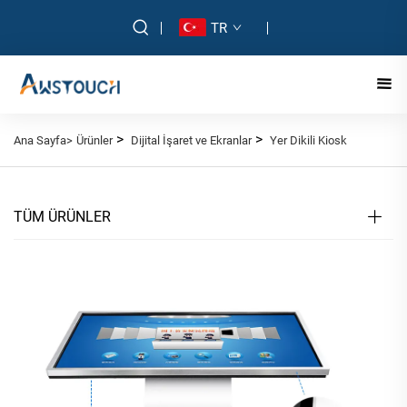
TR
>
>
Ana Sayfa>
Ürünler
Dijital İşaret ve Ekranlar
Yer Dikili Kiosk
TÜM ÜRÜNLER