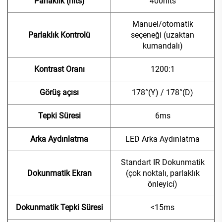
Parlaklık (nits)
400nits
Manuel/otomatik
Parlaklık Kontrolü
seçeneği (uzaktan
kumandalı)
Kontrast Oranı
1200:1
Görüş açısı
178°(Y) / 178°(D)
Tepki Süresi
6ms
Arka Aydınlatma
LED Arka Aydınlatma
Standart IR Dokunmatik
Dokunmatik Ekran
(çok noktalı, parlaklık
önleyici)
Dokunmatik Tepki Süresi
<15ms