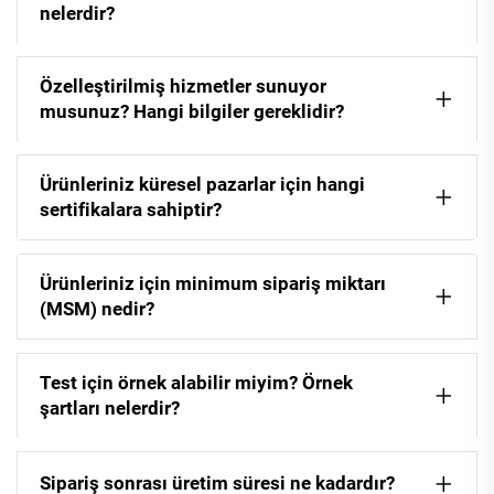
nelerdir?
Özelleştirilmiş hizmetler sunuyor
musunuz? Hangi bilgiler gereklidir?
Ürünleriniz küresel pazarlar için hangi
sertifikalara sahiptir?
Ürünleriniz için minimum sipariş miktarı
(MSM) nedir?
Test için örnek alabilir miyim? Örnek
şartları nelerdir?
Sipariş sonrası üretim süresi ne kadardır?