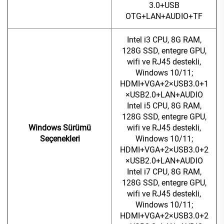
3.0+USB
OTG+LAN+AUDIO+TF
Intel i3 CPU, 8G RAM,
128G SSD, entegre GPU,
wifi ve RJ45 destekli,
Windows 10/11;
HDMI+VGA+2×USB3.0+1
×USB2.0+LAN+AUDIO
Intel i5 CPU, 8G RAM,
128G SSD, entegre GPU,
Windows Sürümü
wifi ve RJ45 destekli,
Seçenekleri
Windows 10/11;
HDMI+VGA+2×USB3.0+2
×USB2.0+LAN+AUDIO
Intel i7 CPU, 8G RAM,
128G SSD, entegre GPU,
wifi ve RJ45 destekli,
Windows 10/11;
HDMI+VGA+2×USB3.0+2