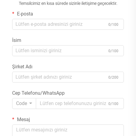
Temsilcimiz en kısa sürede sizinle iletişime geçecektir.
E-posta
0/100
İsim
0/100
Şirket Adı
0/200
Cep Telefonu/WhatsApp
Code
0/100
Mesaj