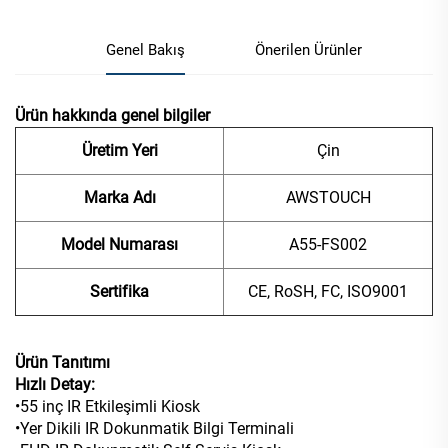
Genel Bakış
Önerilen Ürünler
Ürün hakkında genel bilgiler
Üretim Yeri
Çin
Marka Adı
AWSTOUCH
Model Numarası
A55-FS002
Sertifika
CE, RoSH, FC, ISO9001
Ürün Tanıtımı
Hızlı Detay:
•55 inç IR Etkileşimli Kiosk
•Yer Dikili IR Dokunmatik Bilgi Terminali